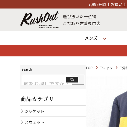
7,999円以上お買い上げで送料無料！12時までのご
選び抜いた一点物
こだわり古着専門店
メンズ
TOP
Tシャツ
7分
商品カテゴリ
ジャケット
スウェット