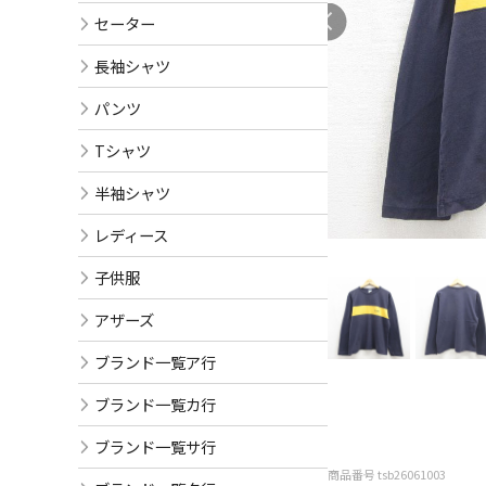
セーター
長袖シャツ
パンツ
Tシャツ
半袖シャツ
レディース
子供服
アザーズ
ブランド一覧ア行
ブランド一覧カ行
ブランド一覧サ行
商品番号 tsb26061003