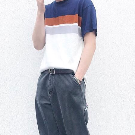
お客様の声
レビュー1
お気に入りリスト
会員登録
メルマガ登録
会社概要
店舗一覧
古着卸売
特定商取引法に基づく
プライバシーポリシー
お問い合わせ