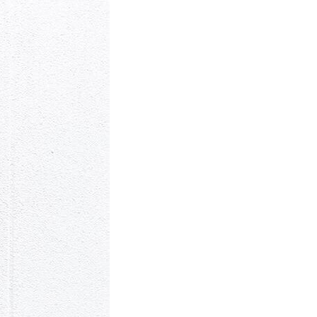
万件突破
表示