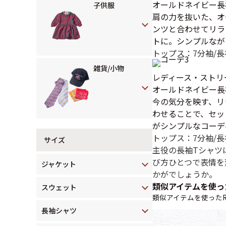
オールドネイビー長
子供服
肩の力を抜いた、オ
ンツと合わせてリラ
トに。シンプルなが
トップス：7分袖/長
雑貨/小物
レディース・ストリ
オールドネイビー長
今の気分を映す、リ
わせることで、セッ
がシンプルなコーデ
トップス：7分袖/長
サイズ
主役の長袖Tシャツ
び方ひとつで表情を
ジャケット
かがでしょうか。
類似アイテムを使っ
スウェット
類似アイテムを使ったR
長袖シャツ