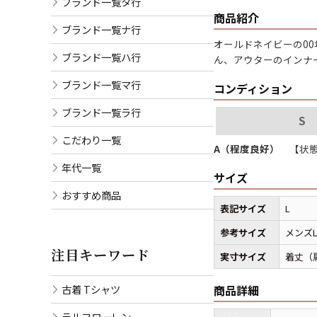
ブランド一覧タ行
商品紹介
ブランド一覧ナ行
オールドネイビーの0
ブランド一覧ハ行
ん、アウターのインナ
ブランド一覧マ行
コンディション
ブランド一覧ラ行
S
こだわり一覧
A（程度良好）
【状態
年代一覧
サイズ
おすすめ商品
表記サイズ
L
参考サイズ
メンズ
注目キーワード
実寸サイズ
着丈（肩
古着 Tシャツ
商品詳細
ラルフローレン