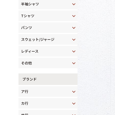
半袖シャツ
Tシャツ
パンツ
スウェット/ジャージ
レディース
その他
ブランド
ア行
カ行
サ行