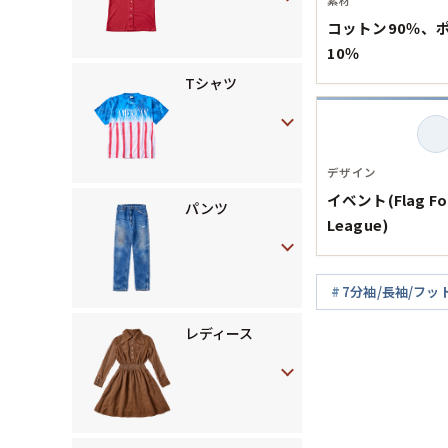
コットン90％、
10％
Tシャツ
デザイン
イベント(Flag Foo
パンツ
League)
7分袖/長袖/フッ
レディース