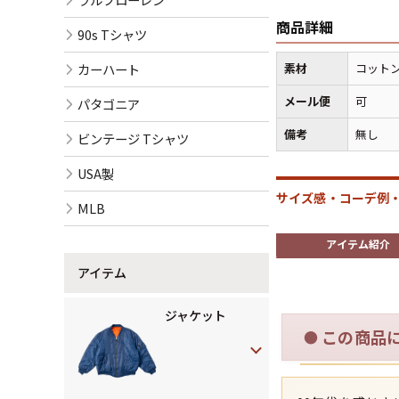
商品詳細
90s Tシャツ
カーハート
素材
コットン
メール便
可
パタゴニア
備考
無し
ビンテージ Tシャツ
USA製
サイズ感・コーデ例・
MLB
アイテム紹介
アイテム
ジャケット
この商品
●