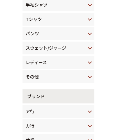
半袖シャツ
Tシャツ
パンツ
スウェット/ジャージ
レディース
その他
ブランド
ア行
カ行
サ行