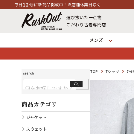
に新商品掲載中！※店舗休業日除く
選び抜いた一点物
こだわり古着専門店
メンズ
TOP
Tシャツ
7分
商品カテゴリ
ジャケット
スウェット