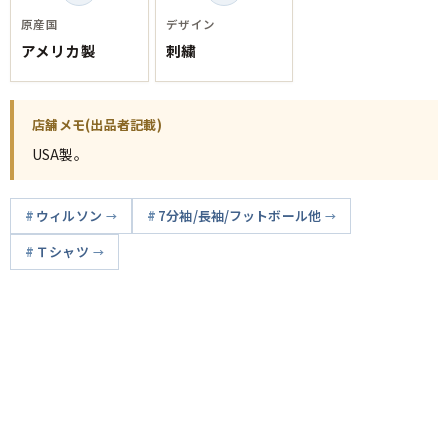
原産国
デザイン
アメリカ製
刺繍
店舗メモ(出品者記載)
USA製。
ウィルソン
7分袖/長袖/フットボール他
Ｔシャツ