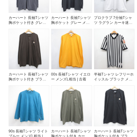
カーハート 長袖Tシャツ
カーハート 長袖Tシャツ
プロクラブ 7分袖Tシャ
胸ポケット付き グレー
胸ポケット グレー メン
ツ ラグラン カーキ迷彩
メンズXL相当 | 古着
ズXL相当 | 古着
メンズXL相当 | 古着
カーハート 長袖Tシャツ
00s 長袖Tシャツ イエロ
半袖Tシャツ レフリーホ
胸ポケット付き ブラウ
ー メンズL相当 | 古着
イッスル ブラック メン
ン メンズXL相当 | 古着
ズXL相当 | 古着
90s 長袖Tシャツ ライト
カーハート 長袖Tシャツ
カーハート 長袖Tシャツ
ブルー メンズL相当 | 古
胸ポケット付き カーキ
胸ポケット付き ブラッ