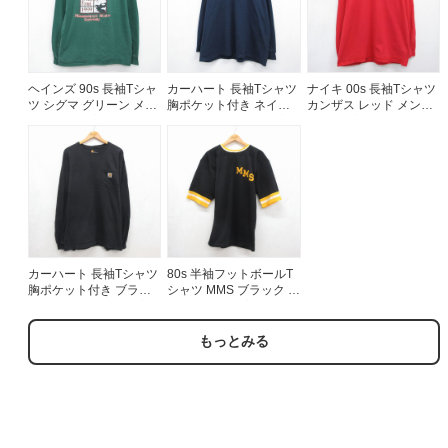
ヘインズ 90s 長袖Tシャ
カーハート 長袖Tシャツ
ナイキ 00s 長袖Tシャツ
ツ シグマ グリーン メン
胸ポケット付き ネイビ
カンザス レッド メンズL
ズL相当 | 古着
ー メンズXL相当 | 古着
相当 | 古着
カーハート 長袖Tシャツ
80s 半袖フットボールT
胸ポケット付き ブラッ
シャツ MMS ブラック メ
ク メンズXL相当 | 古着
ンズS相当 | 古着
もっとみる