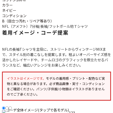
カラー
ネイビー
コンディション
B（目立つ汚れ・リペア等あり）
NFL（アメフト）
7分袖/長袖/フットボール他
Ｔシャツ
着用イメージ・コーデ提案
NFLの長袖Tシャツを主役に、ストリートからヴィンテージMIXま
で、スタイル別の着こなしを提案します。程よいオーバーサイズ感を
活かしたレイヤードや、チームロゴのグラフィックを際立たせるバ
ランスなど、幅広いアレンジをお楽しみください。
イラストはイメージです。
モデルの着用感・プリント・配色など実
物と異なる場合があります。必ず
商品画像・実寸・コンディション
をご確認ください。パンツ/子供服/小物類はイラストがありません
のでご了承ください。
1
2
3