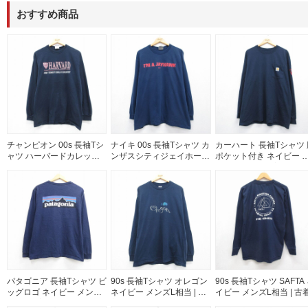
おすすめ商品
チャンピオン 00s 長袖Tシ
ナイキ 00s 長袖Tシャツ カ
カーハート 長袖Tシャツ 
ャツ ハーバードカレッジ
ンザスシティジェイホーク
ポケット付き ネイビー 
ネイビー メンズL相当 | 古
ス ネイビー メンズXL相当
ンズXL相当 | 古着
着
| 古着
パタゴニア 長袖Tシャツ ビ
90s 長袖Tシャツ オレゴン
90s 長袖Tシャツ SAFTA
ッグロゴ ネイビー メンズL
ネイビー メンズL相当 | 古
イビー メンズL相当 | 古
相当 | 古着
着