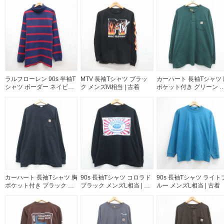
ラルフローレン 90s 半袖T
MTV 長袖Tシャツ ブラッ
カーハート 長袖Tシャツ 
シャツ ボーダー ネイビー
ク メンズM相当 | 古着
ポケット付き グリーン 
メンズXL相当 | 古着
ンズXL相当 | 古着
カーハート 長袖Tシャツ 胸
90s 長袖Tシャツ コロラド
90s 長袖Tシャツ ライト
ポケット付き ブラック メ
ブラック メンズL相当 | 古
ルー メンズL相当 | 古着
ンズXL相当 | 古着
着