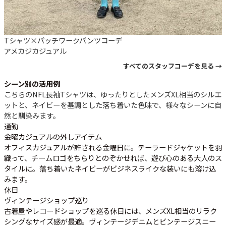
Tシャツ×パッチワークパンツコーデ
アメカジ
カジュアル
すべてのスタッフコーデを見る →
シーン別の活用例
こちらのNFL長袖Tシャツは、ゆったりとしたメンズXL相当のシルエ
ットと、ネイビーを基調とした落ち着いた色味で、様々なシーンに自
然と馴染みます。
通勤
金曜カジュアルの外しアイテム
オフィスカジュアルが許される金曜日に。テーラードジャケットを羽
織って、チームロゴをちらりとのぞかせれば、遊び心のある大人のス
タイルに。落ち着いたネイビーがビジネスライクな装いにも溶け込
みます。
休日
ヴィンテージショップ巡り
古着屋やレコードショップを巡る休日には、メンズXL相当のリラク
シングなサイズ感が最適。ヴィンテージデニムとビンテージスニー