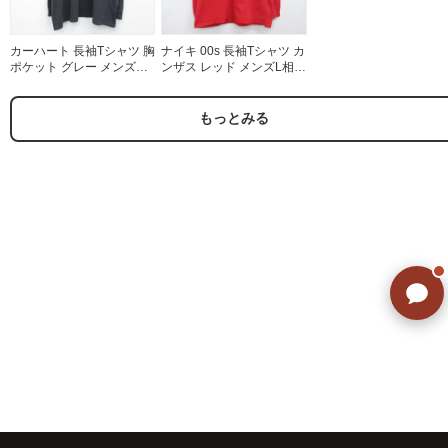
カーハート 長袖Tシャツ 胸
ナイキ 00s 長袖Tシャツ カ
ポケット グレー メンズXL
ンザス レッド メンズL相当
相当 | 古着
| 古着
もっとみる
ご不明な点はありませんか? AIが
すぐにお答えします