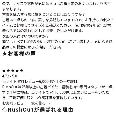
ので、サイズや状態が気になる点はご購入前のお問い合わせもおす
すめします。
古着を購入する際に気をつけることはありますか？
古着は一点ものです。実寸を掲載していますので、お手持ちの似たア
イテムと比較してサイズをご確認ください。使用感や経年変化は古
着ならではの味わいとしてお楽しみいただけます。
次回の入荷はいつ頃ですか？
商品はすべて1点物のため、次回の入荷はございません。気になる商
品はこの機会にぜひご検討ください。
★
お客様の声
★ ★ ★ ★ ★
4.72 / 5.0
当サイト 累計レビュー6,000件以上の平均評価
RushOutは25年以上の古着バイヤー経験を持つ専門スタッフが一点
ずつ丁寧に検品。当サイトで累計6,000件以上のレビューをいただ
き、平均評価4.72という高評価を獲得しています。
お客様レビュー一覧を見る →
◇
RushOutが選ばれる理由