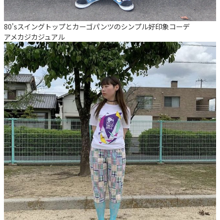
80'sスイングトップとカーゴパンツのシンプル好印象コーデ
アメカジ
カジュアル