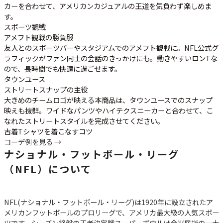
カーを合わせて、アメリカンカジュアルの王道を気負わず楽しめま
す。
スポーツ観戦
アメフト観戦の勝負服
友人とのスポーツバーやスタジアムでのアメフト観戦に。NFL公式グ
ラフィックがファン同士の会話のきっかけにも。動きやすいロンTな
ので、長時間でも快適に過ごせます。
タウンユース
ストリートスナップの主役
大きめのチームロゴが映える本商品は、タウンユースでのスナップ
映えも抜群。ワイドなパンツやハイテクスニーカーと合わせて、こ
なれたストリートスタイルを完成させてください。
古着Tシャツを着こなすコツ
コーデ例を見る →
ナショナル・フットボール・リーグ
（NFL）について
NFL(ナショナル・フットボール・リーグ)は1920年に設立されたア
メリカンフットボールのプロリーグで、アメリカ最大級の人気スポー
ツです。シーズン終盤の王者決定戦スーパーボウルは全米屈指の一大