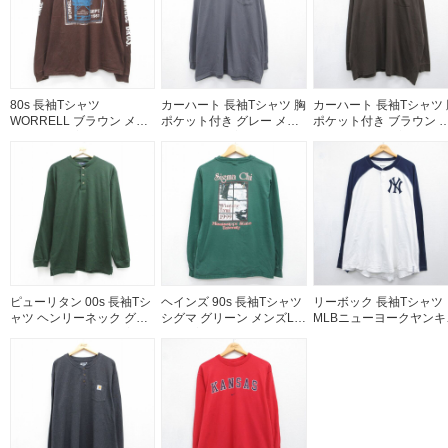
80s 長袖Tシャツ
カーハート 長袖Tシャツ 胸
カーハート 長袖Tシャツ 
WORRELL ブラウン メン
ポケット付き グレー メン
ポケット付き ブラウン 
ズL相当 | 古着
ズXL相当 | 古着
ンズXL相当 | 古着
ピューリタン 00s 長袖Tシ
ヘインズ 90s 長袖Tシャツ
リーボック 長袖Tシャツ
ャツ ヘンリーネック グリ
シグマ グリーン メンズL相
MLBニューヨークヤンキ
ーン メンズL相当 | 古着
当 | 古着
ス ホワイト メンズXL相
| 古着