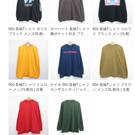
00s 長袖Tシャツ ポリス
カーハート 長袖Tシャツ
90s 長袖Tシャツ コロラ
ブラック メンズXL相当 |
胸ポケット付き ブラウ
ド ブラック メンズL相当
古着
ン メンズL相当 | 古着
| 古着
00s 長袖Tシャツ イエロ
ナイキ 00s 長袖Tシャツ
00s 長袖Tシャツ ブラウ
ー メンズL相当 | 古着
カンザスシティジェイホ
ン メンズXL相当 | 古着
ークス ネイビー メンズ
XL相当 | 古着