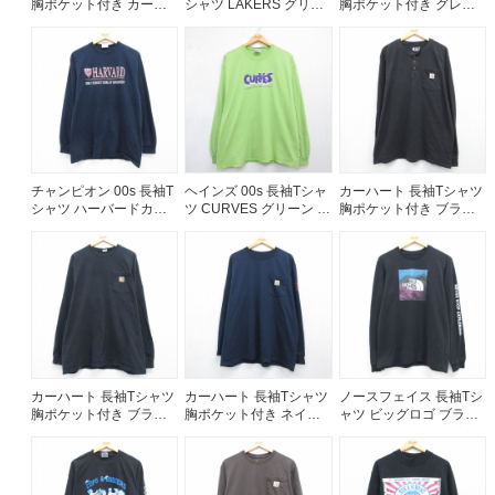
胸ポケット付き カーキ
シャツ LAKERS グリー
胸ポケット付き グレー
メンズXL相当 | 古着
ン メンズL相当 | 古着
メンズXL相当 | 古着
チャンピオン 00s 長袖T
ヘインズ 00s 長袖Tシャ
カーハート 長袖Tシャツ
シャツ ハーバードカレ
ツ CURVES グリーン メ
胸ポケット付き ブラッ
ッジ ネイビー メンズL相
ンズXL相当 | 古着
ク メンズXL相当 | 古着
当 | 古着
カーハート 長袖Tシャツ
カーハート 長袖Tシャツ
ノースフェイス 長袖Tシ
胸ポケット付き ブラッ
胸ポケット付き ネイビ
ャツ ビッグロゴ ブラッ
ク メンズXL相当 | 古着
ー メンズXL相当 | 古着
ク メンズM相当 | 古着