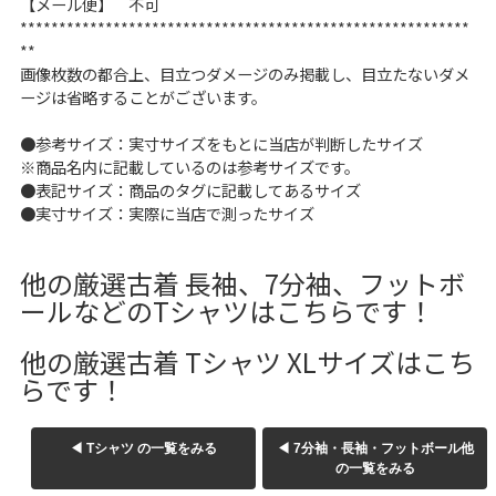
【メール便】 不可
**********************************************************
**
画像枚数の都合上、目立つダメージのみ掲載し、目立たないダメ
ージは省略することがございます。
●参考サイズ：実寸サイズをもとに当店が判断したサイズ
※商品名内に記載しているのは参考サイズです。
●表記サイズ：商品のタグに記載してあるサイズ
●実寸サイズ：実際に当店で測ったサイズ
他の厳選古着 長袖、7分袖、フットボ
ールなどのTシャツはこちらです！
他の厳選古着 Tシャツ XLサイズはこち
らです！
◀ Tシャツ の一覧をみる
◀ 7分袖・長袖・フットボール他
の一覧をみる