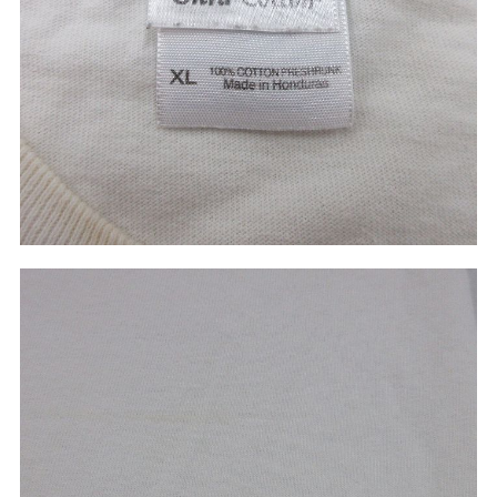
ご利用案内
お客様の声
レビュー1万件突破
お気に入りリスト
会員登録
メルマガ登録
会社概要
店舗一覧
古着卸売
特定商取引法に基づく表示
プライバシーポリシー
お問い合わせ