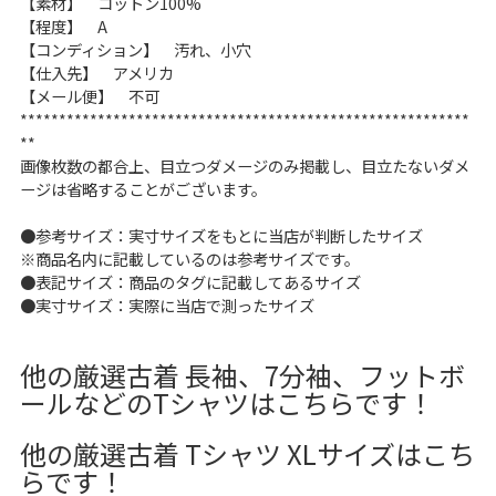
【素材】 コットン100%
【程度】 A
60年代
50年代
40年代
【コンディション】 汚れ、小穴
【仕入先】 アメリカ
【メール便】 不可
すべての年代を見る
**********************************************************
**
画像枚数の都合上、目立つダメージのみ掲載し、目立たないダメ
ージは省略することがございます。
週刊ラッシュアウト新聞
●参考サイズ：実寸サイズをもとに当店が判断したサイズ
※商品名内に記載しているのは参考サイズです。
古着コラム
●表記サイズ：商品のタグに記載してあるサイズ
●実寸サイズ：実際に当店で測ったサイズ
メディア・イベント情報
他の厳選古着 長袖、7分袖、フットボ
ールなどのTシャツはこちらです！
Youtube 古着屋Rush Out チャンネル
他の厳選古着 Tシャツ XLサイズはこち
スタッフコーディネート
らです！