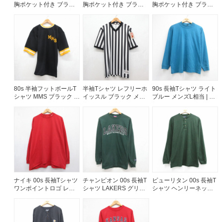
胸ポケット付き ブラッ
胸ポケット付き ブラッ
胸ポケット付き ブラッ
ク メンズXL相当 | 古着
ク メンズXL相当 | 古着
ク メンズXL相当 | 古着
80s 半袖フットボールT
半袖Tシャツ レフリーホ
90s 長袖Tシャツ ライト
シャツ MMS ブラック メ
イッスル ブラック メン
ブルー メンズL相当 | 古
ンズS相当 | 古着
ズXL相当 | 古着
着
ナイキ 00s 長袖Tシャツ
チャンピオン 00s 長袖T
ピューリタン 00s 長袖T
ワンポイントロゴ レッ
シャツ LAKERS グリー
シャツ ヘンリーネック
ド メンズXL相当 | 古着
ン メンズL相当 | 古着
グリーン メンズL相当 |
古着