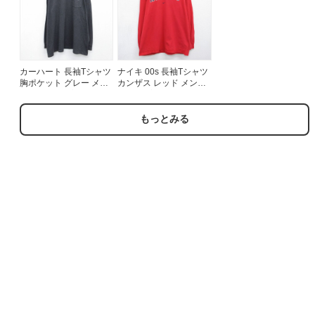
カーハート 長袖Tシャツ
ナイキ 00s 長袖Tシャツ
胸ポケット グレー メン
カンザス レッド メンズL
ズXL相当 | 古着
相当 | 古着
もっとみる