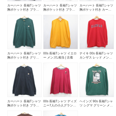
カーハート 長袖Tシャツ
カーハート 長袖Tシャツ
カーハート 長袖Tシャツ
胸ポケット付き ブラッ
胸ポケット付き ブラウ
胸ポケット付き カーキ
ク メンズXL相当 | 古着
ン メンズL相当 | 古着
メンズXL相当 | 古着
カーハート 長袖Tシャツ
00s 長袖Tシャツ イエロ
ナイキ 00s 長袖Tシャツ
胸ポケット付き グリー
ー メンズL相当 | 古着
カンザス レッド メンズL
ン メンズXL相当 | 古着
相当 | 古着
カーハート 長袖Tシャツ
00s 長袖Tシャツ ディズ
ヘインズ 90s 長袖Tシャ
胸ポケット付き ブラッ
ニー7人の小人グランピ
ツ シグマ グリーン メン
ク メンズXL相当 | 古着
ー バーガンディ メンズ
ズL相当 | 古着
XL相当 | 古着