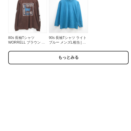
80s 長袖Tシャツ
90s 長袖Tシャツ ライト
WORRELL ブラウン メ
ブルー メンズL相当 | 古
ンズL相当 | 古着
着
もっとみる