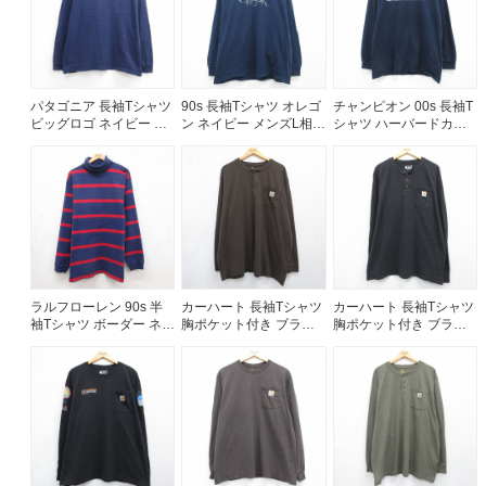
パタゴニア 長袖Tシャツ
90s 長袖Tシャツ オレゴ
チャンピオン 00s 長袖T
ビッグロゴ ネイビー メ
ン ネイビー メンズL相当
シャツ ハーバードカレ
ンズL相当 | 古着
| 古着
ッジ ネイビー メンズL相
当 | 古着
ラルフローレン 90s 半
カーハート 長袖Tシャツ
カーハート 長袖Tシャツ
袖Tシャツ ボーダー ネイ
胸ポケット付き ブラウ
胸ポケット付き ブラッ
ビー メンズXL相当 | 古
ン メンズXL相当 | 古着
ク メンズXL相当 | 古着
着