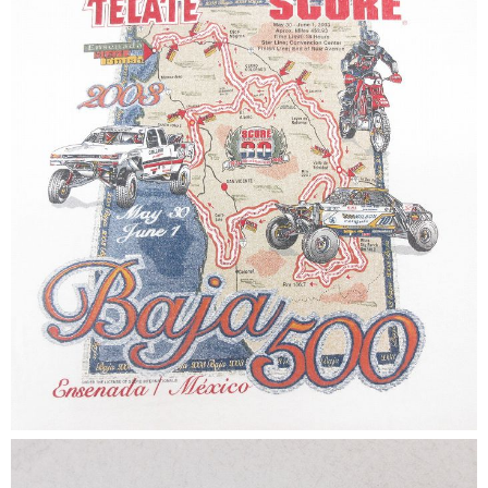
ご利用案内
お客様の声
レビュー1万件突破
お気に入りリスト
会員登録
メルマガ登録
会社概要
店舗一覧
古着卸売
特定商取引法に基づく表示
プライバシーポリシー
お問い合わせ