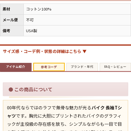
素材
コットン100%
メール便
不可
備考
USA製
サイズ感・コーデ例・状態の詳細はこちら ▼
アイテム紹介
ブランド・年代
FAQ・レビュー
参考コーデ
●
この商品について
00年代ならではのラフで無骨な魅力が光る
バイク 長袖Tシ
ャツ
です。胸元に大胆にプリントされたバイクのグラフィ
ックが主役級の存在感を放ち、シンプルながらも一目で目