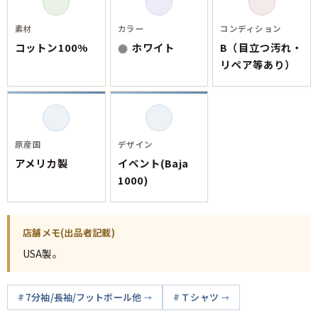
素材
カラー
コンディション
コットン100%
ホワイト
B（目立つ汚れ・
リペア等あり）
原産国
デザイン
アメリカ製
イベント(Baja
1000)
店舗メモ(出品者記載)
USA製。
7分袖/長袖/フットボール他
Ｔシャツ