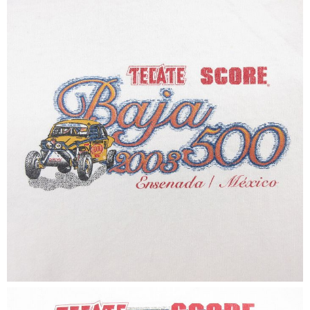
すべての年代を見る
週刊ラッシュアウト新聞
古着コラム
メディア・イベント情報
Youtube 古着屋Rush Out チャンネル
スタッフコーディネート