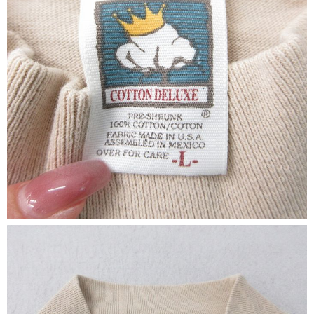
すべての年代を見る
週刊ラッシュアウト新聞
古着コラム
メディア・イベント情報
Youtube 古着屋Rush Out チャンネル
スタッフコーディネート