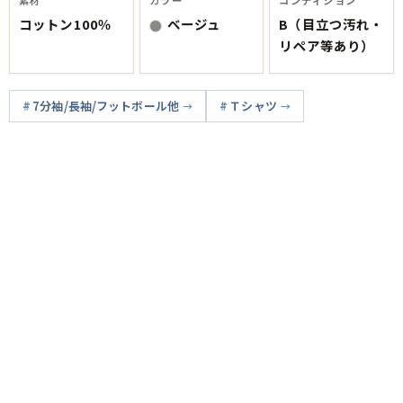
コットン100％
ベージュ
B（目立つ汚れ・
リペア等あり）
7分袖/長袖/フットボール他
Ｔシャツ