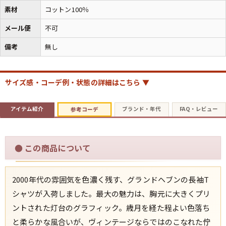
素材
コットン100％
メール便
不可
備考
無し
サイズ感・コーデ例・状態の詳細はこちら ▼
アイテム紹介
ブランド・年代
FAQ・レビュー
参考コーデ
●
この商品について
2000年代の雰囲気を色濃く残す、グランドヘブンの長袖T
シャツが入荷しました。最大の魅力は、胸元に大きくプリ
ントされた灯台のグラフィック。歳月を経た程よい色落ち
と柔らかな風合いが、ヴィンテージならではのこなれた佇