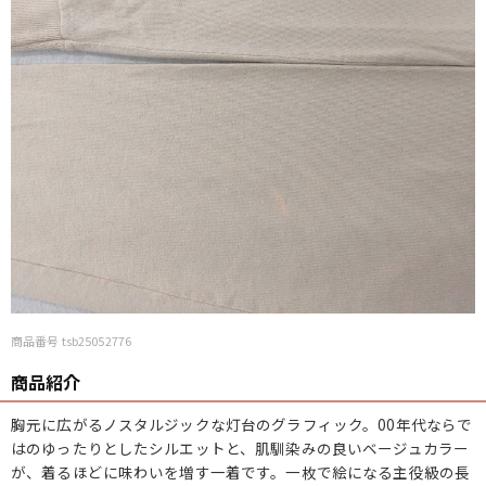
商品番号 tsb25052776
商品紹介
胸元に広がるノスタルジックな灯台のグラフィック。00年代ならで
はのゆったりとしたシルエットと、肌馴染みの良いベージュカラー
が、着るほどに味わいを増す一着です。一枚で絵になる主役級の長