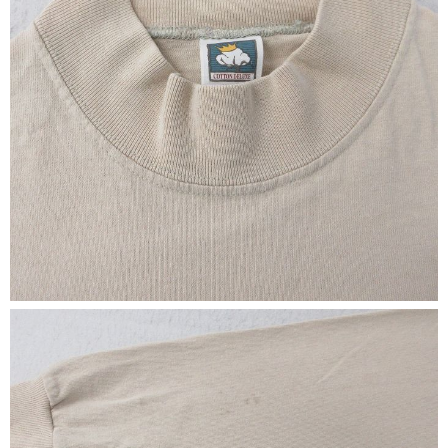
ご利用案内
お客様の声
レビュー1万件突破
お気に入りリスト
会員登録
メルマガ登録
会社概要
店舗一覧
古着卸売
特定商取引法に基づく表示
プライバシーポリシー
お問い合わせ