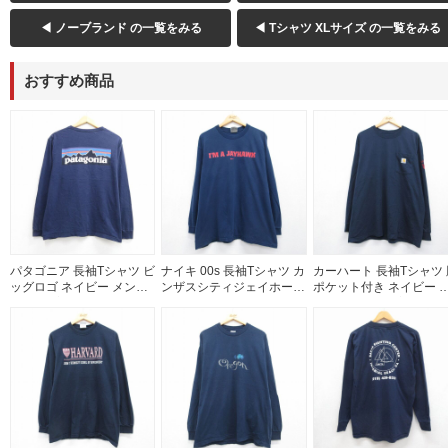
◀ ノーブランド の一覧をみる
◀ Tシャツ XLサイズ の一覧をみる
おすすめ商品
パタゴニア 長袖Tシャツ ビ
ナイキ 00s 長袖Tシャツ カ
カーハート 長袖Tシャツ 
ッグロゴ ネイビー メンズL
ンザスシティジェイホーク
ポケット付き ネイビー 
相当 | 古着
ス ネイビー メンズXL相当
ンズXL相当 | 古着
| 古着