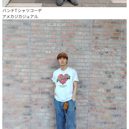
バンドTシャツコーデ
アメカジ
カジュアル