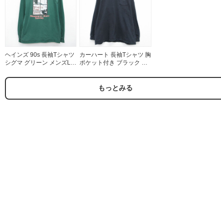
ヘインズ 90s 長袖Tシャツ
カーハート 長袖Tシャツ 胸
シグマ グリーン メンズL相
ポケット付き ブラック メ
当 | 古着
ンズXL相当 | 古着
もっとみる