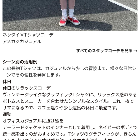
ネクタイ×Tシャツコーデ
アメカジ
カジュアル
すべてのスタッフコーデを見る →
シーン別の活用例
この長袖Tシャツは、カジュアルから少しの冒険まで、様々な日常シ
ーンでその個性を発揮します。
休日
休日のリラックスコーデ
ヴィンテージライクなグラフィックTシャツに、リラックス感のある
ボトムスとスニーカーを合わせたシンプルなスタイル。これ一枚で
サマになるので、カフェ巡りや少し遠出の休日に最適です。
通勤
オフィスカジュアルに抜け感を
テーラードジャケットのインナーとして着用し、ネイビーのボディで
統一感を出すのがおすすめです。Tシャツのグラフィックが、きちん