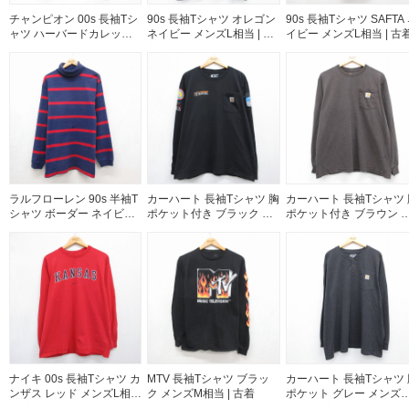
チャンピオン 00s 長袖Tシ
90s 長袖Tシャツ オレゴン
90s 長袖Tシャツ SAFTA
ャツ ハーバードカレッジ
ネイビー メンズL相当 | 古
イビー メンズL相当 | 古
ネイビー メンズL相当 | 古
着
着
ラルフローレン 90s 半袖T
カーハート 長袖Tシャツ 胸
カーハート 長袖Tシャツ 
シャツ ボーダー ネイビー
ポケット付き ブラック メ
ポケット付き ブラウン 
メンズXL相当 | 古着
ンズXL相当 | 古着
ンズL相当 | 古着
ナイキ 00s 長袖Tシャツ カ
MTV 長袖Tシャツ ブラッ
カーハート 長袖Tシャツ 
ンザス レッド メンズL相当
ク メンズM相当 | 古着
ポケット グレー メンズX
| 古着
相当 | 古着