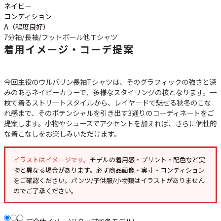
ネイビー
コンディション
A（程度良好）
7分袖/長袖/フットボール他
Ｔシャツ
着用イメージ・コーデ提案
今回主役のウルバリン長袖Tシャツは、そのグラフィックの強さと深
みのあるネイビーカラーで、多様なスタイリングの核となります。一
枚で着るストリートスタイルから、レイヤードで魅せる秋冬のこな
れ感まで、そのポテンシャルを引き出す3通りのコーディネートをご
提案します。小物やシューズでアクセントを加えれば、さらに個性的
な着こなしをお楽しみいただけます。
イラストはイメージです。
モデルの着用感・プリント・配色など実
物と異なる場合があります。必ず
商品画像・実寸・コンディション
をご確認ください。パンツ/子供服/小物類はイラストがありません
のでご了承ください。