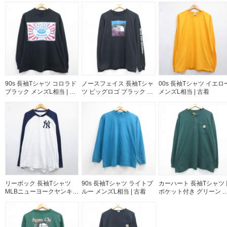
90s 長袖Tシャツ コロラド
ノースフェイス 長袖Tシャ
00s 長袖Tシャツ イエロ
ブラック メンズL相当 | 古
ツ ビッグロゴ ブラック メ
メンズL相当 | 古着
着
ンズM相当 | 古着
リーボック 長袖Tシャツ
90s 長袖Tシャツ ライトブ
カーハート 長袖Tシャツ 
MLBニューヨークヤンキー
ルー メンズL相当 | 古着
ポケット付き グリーン 
ス ホワイト メンズXL相当
ンズXL相当 | 古着
| 古着