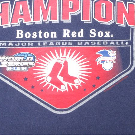
スウェット
長袖シャツ
半袖シャツ
Tシャツ
パンツ
Search b
バンド