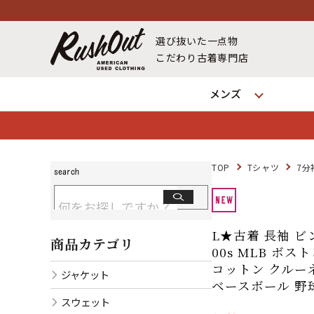
選び抜いた一点物
こだわり古着専門店
メンズ
TOP
Tシャツ
7分
L★古着 長袖 ビ
商品カテゴリ
00s MLB ボ
コットン クルー
ジャケット
ベースボール 野球 
スウェット