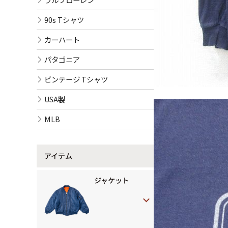
90s Tシャツ
カーハート
パタゴニア
ビンテージ Tシャツ
USA製
MLB
アイテム
ジャケット