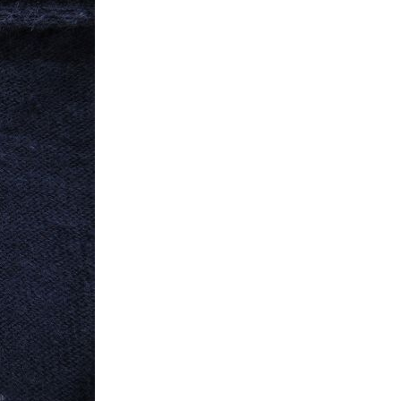
万件突破
表示