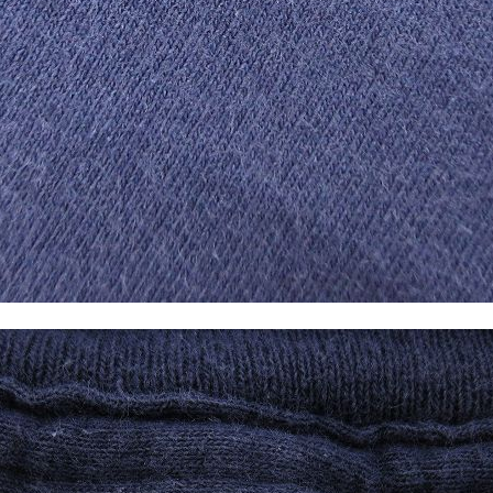
すべての
週刊ラッシュアウ
古着コラム
メディア・イベン
Youtube 古着屋R
スタッフコーディ
ご利用案内