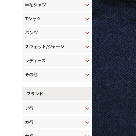
半袖シャツ
Tシャツ
パンツ
スウェット/ジャージ
レディース
その他
ブランド
ア行
カ行
サ行