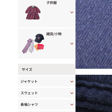
子供服
雑貨/小物
サイズ
ジャケット
スウェット
長袖シャツ