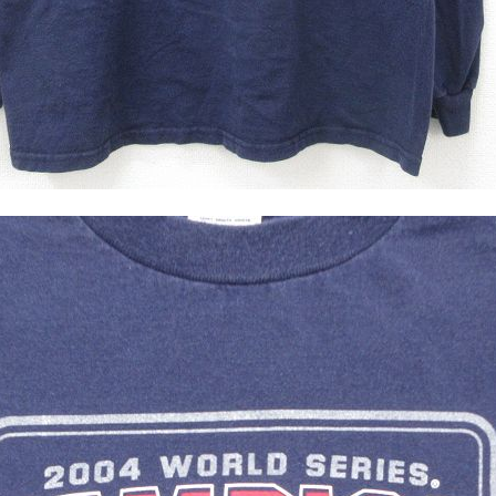
ジャケット
長袖シャツ
パンツ
雑貨/小物
Search by Particu
Search by 
ジャケット