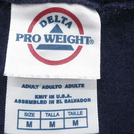
お客様の声
レビュー1
お気に入りリスト
会員登録
メルマガ登録
会社概要
店舗一覧
古着卸売
特定商取引法に基づく
プライバシーポリシー
お問い合わせ