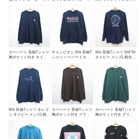
ビー メンズXL相当 | 古
ンズL相当 | 古着
ークス ネイビー メンズ
着
XL相当 | 古着
カーハート 長袖Tシャツ
チャンピオン 00s 長袖T
90s 長袖Tシャツ SAFTA
胸ポケット付き ネイビ
シャツ ハーバードカレ
ネイビー メンズL相当 |
ー メンズXL相当 | 古着
ッジ ネイビー メンズL相
古着
当 | 古着
90s 長袖Tシャツ オレゴ
カーハート 長袖Tシャツ
カーハート 長袖Tシャツ
ン ネイビー メンズL相当
胸ポケット付き ブラウ
胸ポケット付き グリー
| 古着
ン メンズXL相当 | 古着
ン メンズXL相当 | 古着