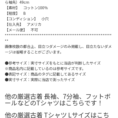
ら袖先）49cm
【素材】 コットン100％
【程度】 B
【コンディション】 小穴
【仕入先】 アメリカ
【メール便】 不可
**********************************************************
**
画像枚数の都合上、目立つダメージのみ掲載し、目立たないダメ
ージは省略することがございます。
●参考サイズ：実寸サイズをもとに当店が判断したサイズ
※商品名内に記載しているのは参考サイズです。
●表記サイズ：商品のタグに記載してあるサイズ
●実寸サイズ：実際に当店で測ったサイズ
他の厳選古着 長袖、7分袖、フットボ
ールなどのTシャツはこちらです！
他の厳選古着 Tシャツ Lサイズはこち