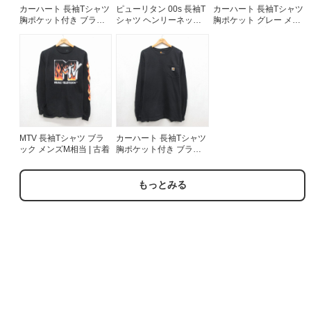
カーハート 長袖Tシャツ
ピューリタン 00s 長袖T
カーハート 長袖Tシャツ
胸ポケット付き ブラッ
シャツ ヘンリーネック
胸ポケット グレー メン
ク メンズXL相当 | 古着
グリーン メンズL相当 |
ズXL相当 | 古着
古着
MTV 長袖Tシャツ ブラ
カーハート 長袖Tシャツ
ック メンズM相当 | 古着
胸ポケット付き ブラッ
ク メンズXL相当 | 古着
もっとみる