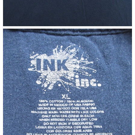
すべての年代を見る
週刊ラッシュアウト新聞
古着コラム
メディア・イベント情報
Youtube 古着屋Rush Out チャンネル
スタッフコーディネート