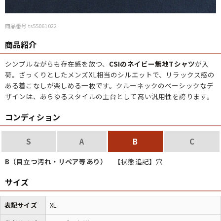
商品番号 ts55061022
商品紹介
シンプルながらも存在感を放つ、
CSIのネイビー無地Tシャツ
が入
荷。ざっくりとしたメンズXL相当のシルエットで、リラックス感の
ある着こなしが楽しめる一枚です。クルーネックのベーシックなデ
ザインは、あらゆるスタイルの土台として高い汎用性を誇ります。
コンディション
S
A
B
C
B（目立つ汚れ・リペア等あり）
【状態追記】穴
サイズ
表記サイズ
XL