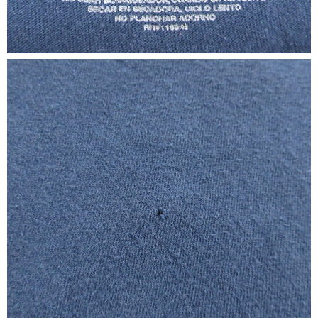
ご利用案内
お客様の声
レビュー1万件突破
お気に入りリスト
会員登録
メルマガ登録
会社概要
店舗一覧
古着卸売
特定商取引法に基づく表示
プライバシーポリシー
お問い合わせ