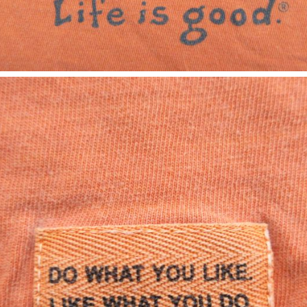
すべての
週刊ラッシュアウ
古着コラム
メディア・イベン
Youtube 古着屋R
スタッフコーディ
ご利用案内