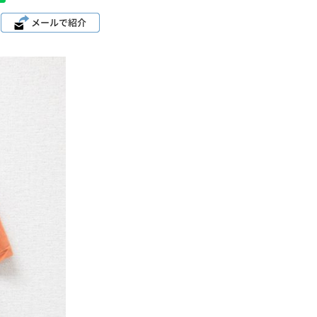
パタゴニア
ディッキーズ
ナイキ
ラッセル・アスレチック
サ行
タ行
ナ行
ラ行
イテムから探す