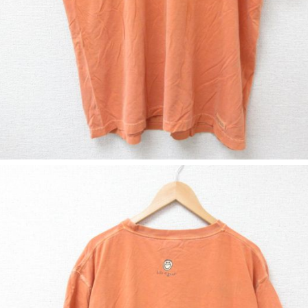
ジャケット
長袖シャツ
パンツ
雑貨/小物
Search by Particu
Search by 
ジャケット