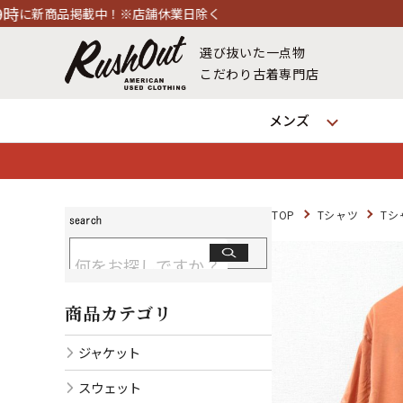
く
選び抜いた一点物
こだわり古着専門店
メンズ
TOP
Tシャツ
Tシ
商品カテゴリ
ジャケット
スウェット