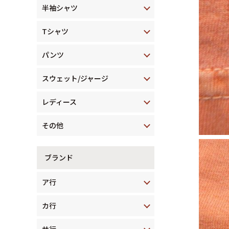
半袖シャツ
Tシャツ
パンツ
スウェット/ジャージ
レディース
その他
ブランド
ア行
カ行
サ行