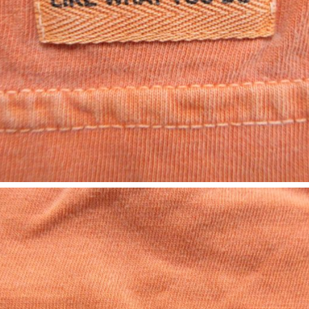
お客様の声
レビュー1
お気に入りリスト
会員登録
メルマガ登録
会社概要
店舗一覧
古着卸売
特定商取引法に基づく
プライバシーポリシー
お問い合わせ