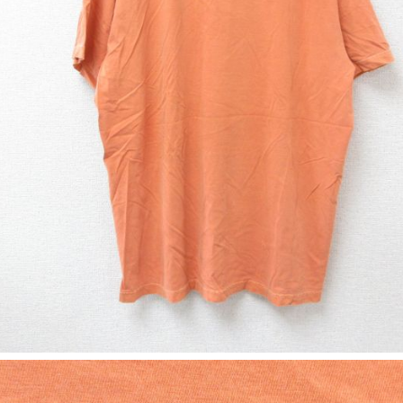
スウェット
長袖シャツ
半袖シャツ
Tシャツ
パンツ
Search b
バンド