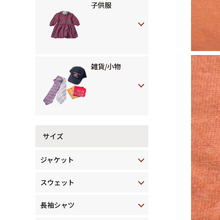
子供服
雑貨/小物
サイズ
ジャケット
スウェット
長袖シャツ