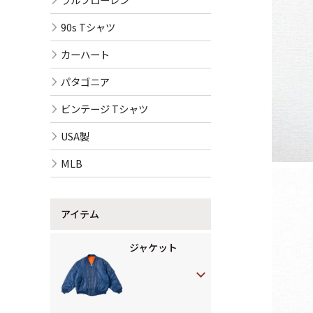
90s Tシャツ
カーハート
パタゴニア
ビンテージ Tシャツ
USA製
MLB
アイテム
ジャケット