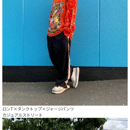
ロンT×タンクトップ×ジャージパンツ
カジュアル
ストリート