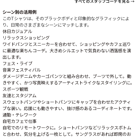
すべてのスタッフコーデを見る →
シーン別の活用例
このTシャツは、そのブラックボディと印象的なグラフィックによ
り、日常のさまざまなシーンにマッチします。
休日カジュアル
リラックスショッピング
ワイドパンツとスニーカーを合わせて、ショッピングやカフェ巡り
に最適な楽ちんコーデ。大きめシルエットで気負わない洒落感を演
出します。
フェス・ライブ
音楽フェスティバル
ダメージデニムやカーゴパンツと組み合わせ、ブーツで外して。動
きやすく、かつ写真映えするアーティストライクなスタイリングに。
スポーツ観戦
友達とスタジアム
スウェットパンツやショートパンツにキャップを合わせたアクティ
ブな装い。応援にも動きやすい、抜け感のあるコーディネートです。
通勤・テレワーク
自宅カフェで仕事
自宅でのリモートワークに。ショートパンツなどリラックスボトム
と合わせ、気分を上げる一枚として。サングラスがあれば即席のお