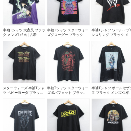
半袖Tシャツ 犬夜叉 ブラッ
半袖Tシャツ スターウォー
半袖Tシャツ ワールドプ
ク メンズL相当 | 古着
ズグローグー ブラック メ
レスリング ブラック メ
ンズM相当 | 古着
ズL相当 | 古着
スターウォーズ 半袖Tシャ
半袖Tシャツ スターウォー
半袖Tシャツ ポールセザ
ツ ベビーヨーダ ブラック
ズボバフェット ブラック
ヌ ブラック メンズXL相
メンズM相当 | 古着
メンズM相当 | 古着
| 古着