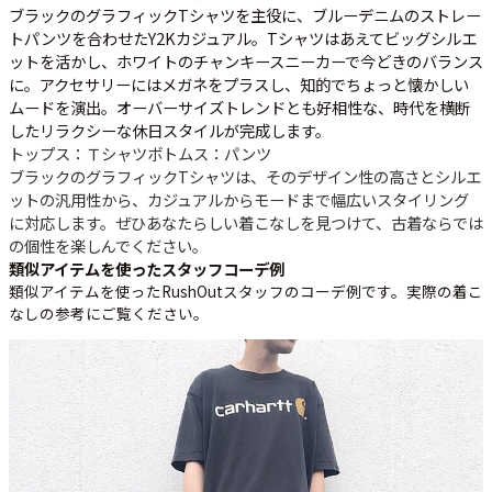
ブラックのグラフィックTシャツを主役に、ブルーデニムのストレー
トパンツを合わせたY2Kカジュアル。Tシャツはあえてビッグシルエ
ットを活かし、ホワイトのチャンキースニーカーで今どきのバランス
に。アクセサリーにはメガネをプラスし、知的でちょっと懐かしい
ムードを演出。オーバーサイズトレンドとも好相性な、時代を横断
したリラクシーな休日スタイルが完成します。
トップス：Ｔシャツ
ボトムス：パンツ
ブラックのグラフィックTシャツは、そのデザイン性の高さとシルエ
ットの汎用性から、カジュアルからモードまで幅広いスタイリング
に対応します。ぜひあなたらしい着こなしを見つけて、古着ならでは
の個性を楽しんでください。
類似アイテムを使ったスタッフコーデ例
類似アイテムを使ったRushOutスタッフのコーデ例です。実際の着こ
なしの参考にご覧ください。