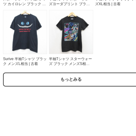
ツ カイロレン ブラック メ
ズヨーダプリント ブラッ
ズXL相当 | 古着
ンズXL相当 | 古着
ク メンズL相当 | 古着
Surive 半袖Tシャツ ブラッ
半袖Tシャツ スターウォー
ク メンズL相当 | 古着
ズ ブラック メンズS相当 |
古着
もっとみる