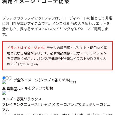
着用イメージ・コーデ提案
ブラックのグラフィックTシャツは、コーディネートの軸として非常
に汎用性が高いアイテムです。メンズXL相当の大きめシルエットを
活かした、異なるテイストのスタイリングを3パターンご提案しま
す。
イラストはイメージです。
モデルの着用感・プリント・配色など実
物と異なる場合があります。必ず
商品画像・実寸・コンディション
をご確認ください。パンツ/子供服/小物類はイラストがありません
のでご了承ください。
1
2
3
▲ 画像のモデルをタップで切替
メンズ・春夏リラックス
ブレイキングニュースTシャツ × カーゴパンツでミリタリーカジュ
アル
ブラックのグラフィックTシャツに、オリーブのカーゴパンツを合わ