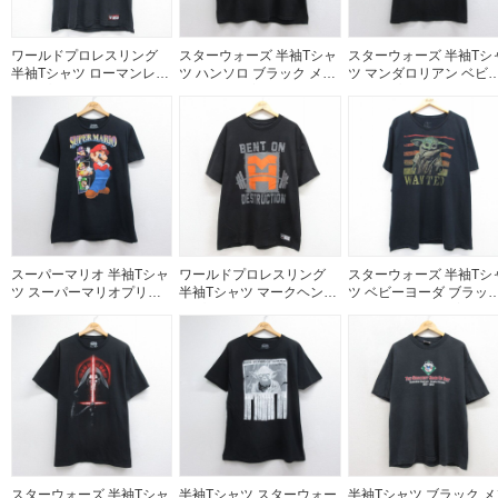
ワールドプロレスリング
スターウォーズ 半袖Tシャ
スターウォーズ 半袖Tシ
半袖Tシャツ ローマンレイ
ツ ハンソロ ブラック メン
ツ マンダロリアン ベビ
ンズプリント ブラック メ
ズL相当 | 古着
ヨーダプリント ブラック
ンズL相当 | 古着
メンズXL相当 | 古着
スーパーマリオ 半袖Tシャ
ワールドプロレスリング
スターウォーズ 半袖Tシ
ツ スーパーマリオプリン
半袖Tシャツ マークヘンリ
ツ ベビーヨーダ ブラッ
ト ブラック メンズL相当 |
ープリント ブラック メン
メンズXL相当 | 古着
古着
ズXL相当 | 古着
スターウォーズ 半袖Tシャ
半袖Tシャツ スターウォー
半袖Tシャツ ブラック メ