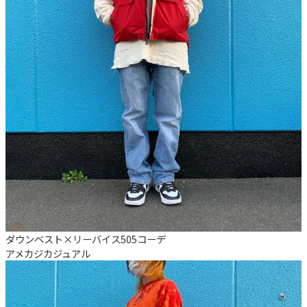
ダウンベスト×リーバイス505コーデ
アメカジ
カジュアル