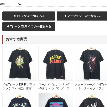
区分:
中古
◀ Tシャツ の一覧をみる
◀ ノーブランド の一覧をみる
◀ Tシャツ XLサイズ の一覧をみる
おすすめ商品
半袖Tシャツ DRIP ブラッ
ワールドプロレスリング
スターウォーズ 半袖Tシ
ク メンズXL相当 | 古着
半袖Tシャツ ロンダーラウ
ツ ダースベイダープリン
ジー ブラック メンズXL相
ト ブラック メンズM相当 
当 | 古着
古着