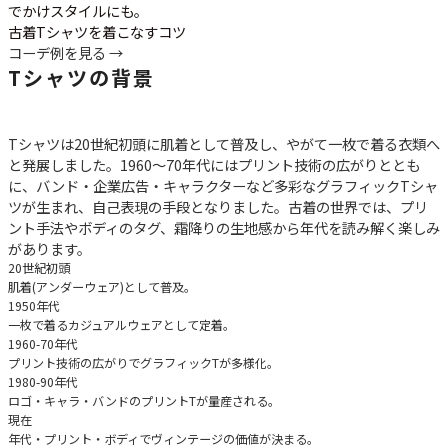
でかけスタイルにも。
古着Tシャツを着こなすコツ
コーデ例を見る →
Tシャツの背景
Tシャツは20世紀初頭に肌着として普及し、やがて一枚で着る衣類へ
と発展しました。1960～70年代にはプリント技術の広がりととも
に、バンド・企業広告・キャラクターなど多彩なグラフィックTシャ
ツが生まれ、自己表現の手段となりました。古着の世界では、プリ
ント手法やボディのタグ、霜降りの生地感から年代を読み解く楽しみ
があります。
20世紀初頭
肌着(アンダーウェア)として普及。
1950年代
一枚で着るカジュアルウェアとして定着。
1960-70年代
プリント技術の広がりでグラフィックTが多様化。
1980-90年代
ロゴ・キャラ・バンドのプリントTが量産される。
現在
年代・プリント・ボディでヴィンテージの価値が決まる。