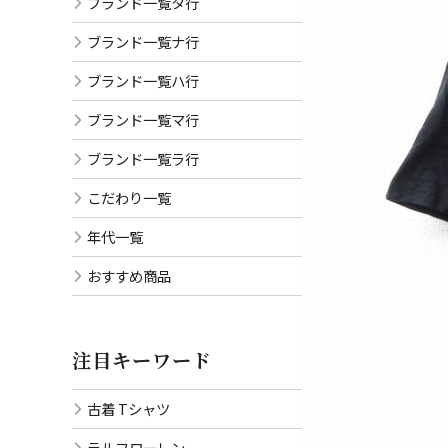
ブランド一覧タ行
ブランド一覧ナ行
ブランド一覧ハ行
ブランド一覧マ行
ブランド一覧ラ行
こだわり一覧
年代一覧
おすすめ商品
注目キーワード
古着 Tシャツ
ラルフローレン