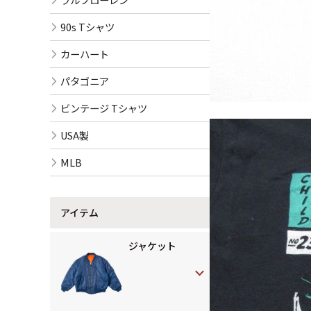
90s Tシャツ
カーハート
パタゴニア
ビンテージ Tシャツ
USA製
MLB
アイテム
ジャケット