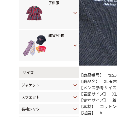
子供服
雑貨/小物
サイズ
【商品番号】 ts550
【商品名】 XL★古
ジャケット
【メンズ参考サイズ
【表記サイズ】 XL
スウェット
【実寸サイズ】 着丈
【素材】 コットン
長袖シャツ
【程度】 A