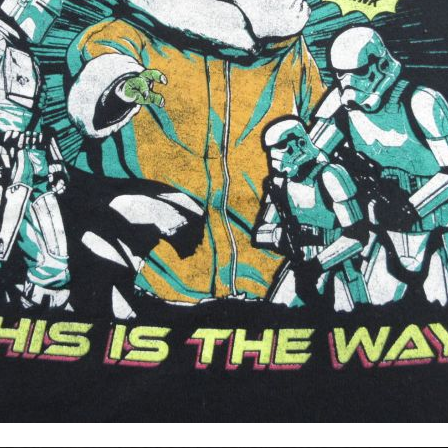
スウェット
長袖シャツ
半袖シャツ
Tシャツ
パンツ
Search b
バンド