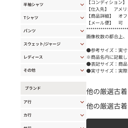
【コンディション】
半袖シャツ
【仕入先】 アメリ
【商品詳細】 オフ
Tシャツ
【メール便】 可
********************
パンツ
画像枚数の都合上、
スウェット/ジャージ
●参考サイズ：実寸
※商品名内に記載し
レディース
●表記サイズ：商品
その他
●実寸サイズ：実際
ブランド
他の厳選古着
ア行
他の厳選古着
カ行
サ行