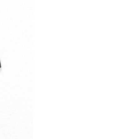
パタゴニア
ディッキーズ
ナイキ
ラッセル・アスレチック
サ行
タ行
ナ行
ラ行
イテムから探す