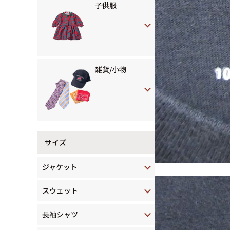
子供服
雑貨/小物
サイズ
ジャケット
スウェット
長袖シャツ