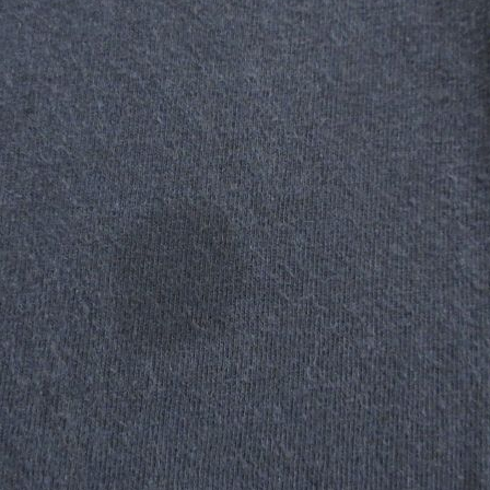
お客様の声
レビュー1
お気に入りリスト
会員登録
メルマガ登録
会社概要
店舗一覧
古着卸売
特定商取引法に基づく
プライバシーポリシー
お問い合わせ