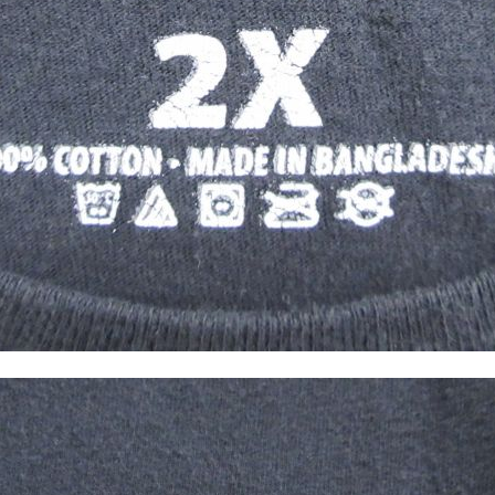
すべての
週刊ラッシュアウ
古着コラム
メディア・イベン
Youtube 古着屋R
スタッフコーディ
ご利用案内