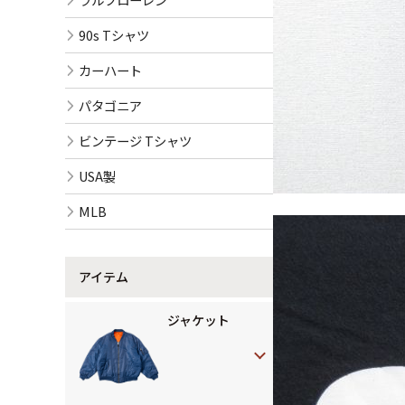
90s Tシャツ
カーハート
パタゴニア
ビンテージ Tシャツ
USA製
MLB
アイテム
ジャケット