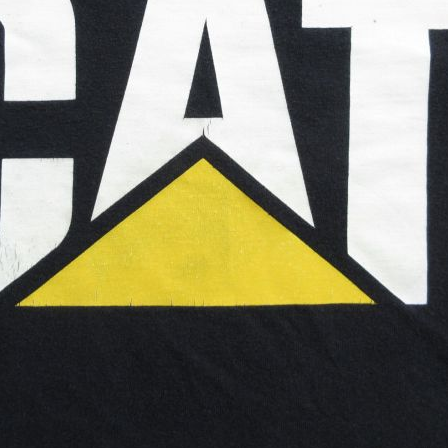
スウェット
長袖シャツ
半袖シャツ
Tシャツ
パンツ
Search b
バンド