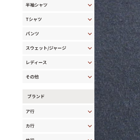
半袖シャツ
Tシャツ
パンツ
スウェット/ジャージ
レディース
その他
ブランド
ア行
カ行
サ行