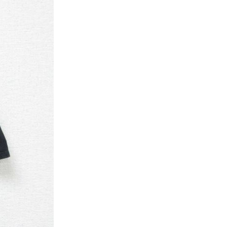
パタゴニア
ディッキーズ
ナイキ
ラッセル・アスレチック
サ行
タ行
ナ行
ラ行
イテムから探す