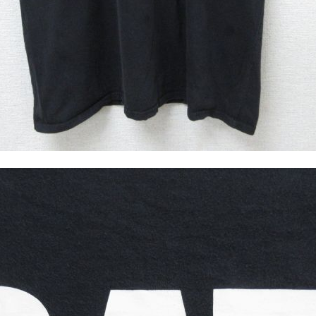
ジャケット
長袖シャツ
パンツ
雑貨/小物
Search by Particu
Search by 
ジャケット