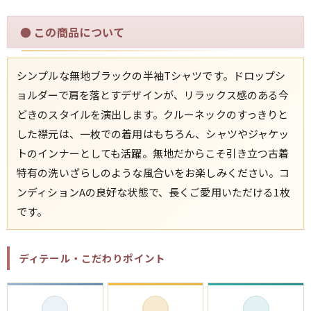
●
この商品について
すべての年代を見る
シンプルな無地ブラックの半袖Tシャツです。ドロップシ
ョルダーで肩を落とすデザインが、リラックス感のある今
週刊ラッシュアウト新聞
どきのスタイルを演出します。クルーネックのすっきりと
した襟元は、一枚での着用はもちろん、シャツやジャケッ
古着コラム
トのインナーとしても活躍。無地だからこそ引き立つ古着
特有の洗いざらしのような風合いをお楽しみください。コ
メディア・イベント情報
ンディションAの良好な状態で、長くご愛用いただける1枚
です。
Youtube 古着屋Rush Out チャンネル
ディテール・こだわりポイント
スタッフコーディネート