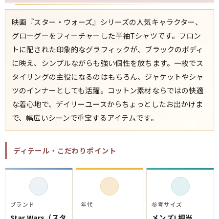
映画『スター・ウォーズ』シリーズの人気キャラクター、
すべての年代を見る
グローグーをフィーチャーした半袖Tシャツです。フロン
トに配された印象的なグラフィックが、ブラックのボディ
に映え、シンプルながらも強い個性を放ちます。一枚でス
週刊ラッシュアウト新聞
タイリングの主役になるのはもちろん、ジャケットやシャ
ツのインナーとしても活躍。コットン素材ならではの快適
古着コラム
な着心地で、デイリーユースからちょっとしたお出かけま
で、幅広いシーンで重宝するアイテムです。
メディア・イベント情報
ディテール・こだわりポイント
Youtube 古着屋Rush Out チャンネル
スタッフコーディネート
ブランド
年代
参考サイズ
Star Wars（スタ
メンズL相当