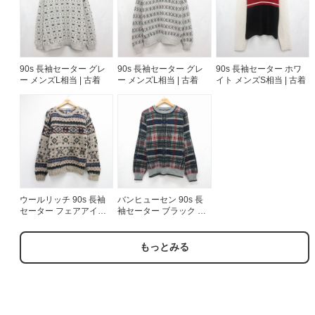
90s 長袖セーター グレ
90s 長袖セーター グレ
90s 長袖セーター ホワ
ー メンズL相当 | 古着
ー メンズL相当 | 古着
イト メンズS相当 | 古着
ウールリッチ 90s 長袖
バンヒューセン 90s 長
セーター フェアアイル
袖セーター ブラック メ
ベージュ メンズS相当 |
ンズL相当 | 古着
古着
もっとみる