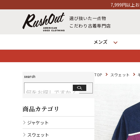
7,999円以上お買い上げで送料無料！1
選び抜いた一点物
こだわり古着専門店
メンズ
TOP
スウェット
商品カテゴリ
ジャケット
スウェット