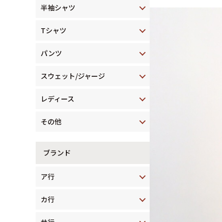
半袖シャツ
Tシャツ
パンツ
スウェット/ジャージ
レディース
その他
ブランド
ア行
カ行
サ行