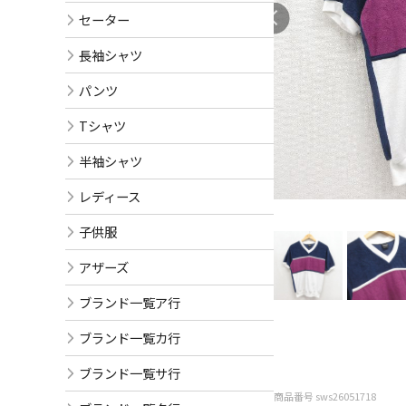
セーター
長袖シャツ
パンツ
Tシャツ
半袖シャツ
レディース
子供服
アザーズ
ブランド一覧ア行
ブランド一覧カ行
ブランド一覧サ行
商品番号 sws26051718