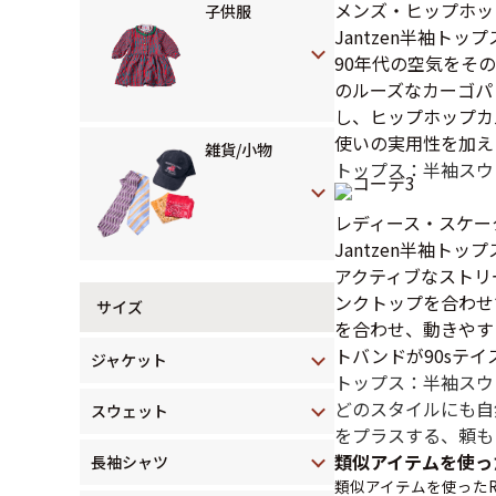
メンズ・ヒップホッ
子供服
Jantzen半袖ト
90年代の空気をそ
のルーズなカーゴパ
し、ヒップホップカ
使いの実用性を加え
雑貨/小物
トップス：半袖スウ
レディース・スケー
Jantzen半袖ト
アクティブなストリ
ンクトップを合わせ
サイズ
を合わせ、動きやす
トバンドが90sテ
ジャケット
トップス：半袖スウ
どのスタイルにも自
スウェット
をプラスする、頼も
類似アイテムを使っ
長袖シャツ
類似アイテムを使ったR