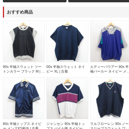
おすすめ商品
90s 半袖スウェット ツー
00s 半袖スウェット ネイ
エディーバウアー 90s 半
トンカラー ブラック M | 古
ビー XL | 古着
袖パーカー ネイビー メ
着
ズL相当 | 古着
80s 半袖トップス ネイビ
ジャンセン 90s 半袖トッ
ラルフローレン 90s ノー
ー メンズXS相当 | 古着
プス パイル地 ネイビー メ
スリーブスウェット ワン