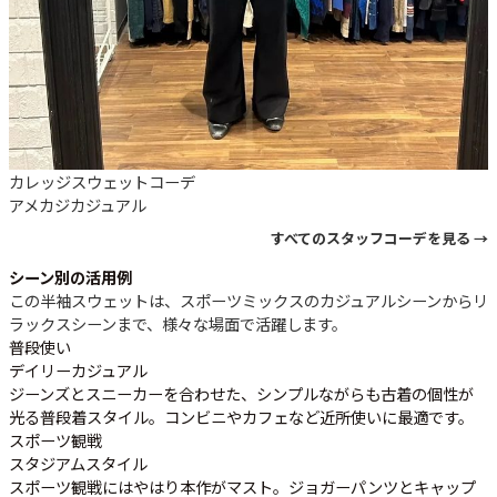
カレッジスウェットコーデ
アメカジ
カジュアル
すべてのスタッフコーデを見る →
シーン別の活用例
この半袖スウェットは、スポーツミックスのカジュアルシーンからリ
ラックスシーンまで、様々な場面で活躍します。
普段使い
デイリーカジュアル
ジーンズとスニーカーを合わせた、シンプルながらも古着の個性が
光る普段着スタイル。コンビニやカフェなど近所使いに最適です。
スポーツ観戦
スタジアムスタイル
スポーツ観戦にはやはり本作がマスト。ジョガーパンツとキャップ