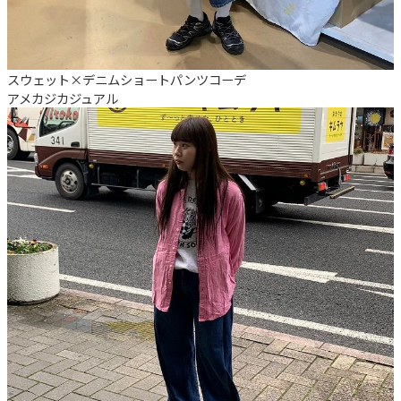
スウェット×デニムショートパンツコーデ
アメカジ
カジュアル