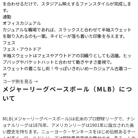
を合わせるだけで、スタジアム映えするファンスタイルが完成しま
す。
通勤
オフィスカジュアル
カジュアルな職場であれば、スラックスと合わせて半袖スウェット
を取り入れるのも一案。ネイビーが落ち着いた印象を与えます。
フェス
フェス・アウトドア
半袖スウェットはフェスやアウトドアの羽織りとしても活躍。ヒッ
プバッグやバケットハットと合わせて動きやすさ重視で。
スウェットの着こなし術！今っぽいきれいめ～カジュアル古着コー
デ
コーデ例を見る →
メジャーリーグベースボール（MLB）につ
いて
MLB(メジャーリーグベースボール)は北米のプロ野球リーグで、ナシ
ョナルリーグは1876年、アメリカンリーグは1901年に設立された長
い歴史を持ちます。ニューヨーク・ヤンキースをはじめ伝統あるチー
ムが多く、ワールドシリーズは野球界最高峰の舞台です。各チームの