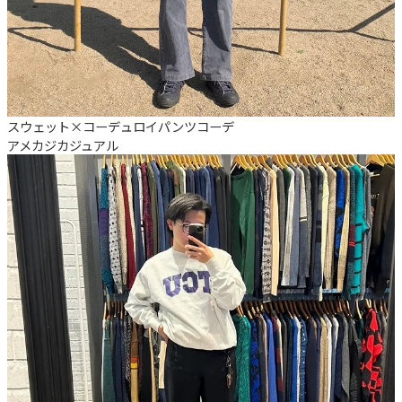
スウェット×コーデュロイパンツコーデ
アメカジ
カジュアル