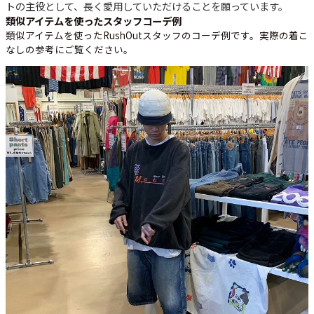
トの主役として、長く愛用していただけることを願っています。
類似アイテムを使ったスタッフコーデ例
類似アイテムを使ったRushOutスタッフのコーデ例です。実際の着こ
なしの参考にご覧ください。