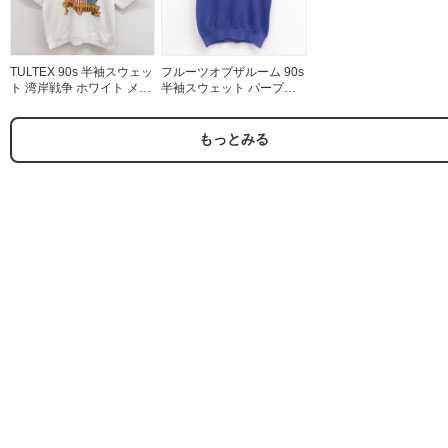
TULTEX 90s 半袖スウェッ
フルーツオブザルーム 90s
ト 湾岸戦争 ホワイト メン
半袖スウェット パープル
ズXL相当 | 古着
メンズM相当 | 古着
もっとみる