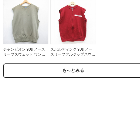
相当 | 古着
チャンピオン 90s ノース
スポルディング 90s ノー
リーブスウェット ワンポ
スリーブフルジップスウェ
イントロゴ カーキ メンズ
ット バーガンディ L | 古着
XL相当 | 古着
もっとみる