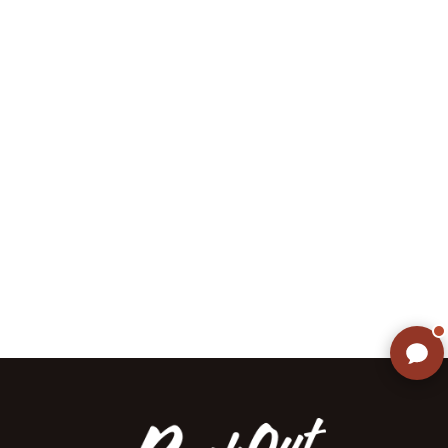
ご不明な点はありませんか? AIが
すぐにお答えします