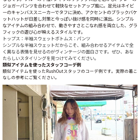
ジョガーパンツを合わせて軽快なセットアップ風に。足元はネイビ
ーのキャンバススニーカーでタフに決め、アクセントのブラックバケ
ットハットが日差し対策と今っぽい抜け感を同時に演出。シンプル
なアイテムの組み合わせで、動きやすさとこなれ感を両立した、グラ
フィックの遊び心が映えるスタイルです。
トップス：半袖スウェット
ボトムス：パンツ
シンプルな半袖スウェットだからこそ、組み合わせるアイテムで全
く異なる表情を見せるのがヴィンテージの面白さです。ぜひ、あな
たらしいスタイリングを見つけてみてください。
類似アイテムを使ったスタッフコーデ例
類似アイテムを使ったRushOutスタッフのコーデ例です。実際の着こ
なしの参考にご覧ください。