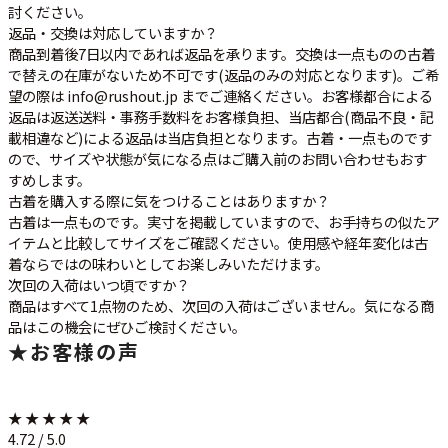
討ください。
返品・交換は対応していますか？
商品到着後7日以内であれば返品を承ります。交換は一点ものの古着
で替えの在庫がないため不可です(返品のみの対応となります)。ご希
望の際は info@rushout.jp までご連絡ください。お客様都合による
返品は返送送料・事務手数料をお客様負担、当店都合(商品不良・記
載相違など)による返品は当店負担となります。古着・一点ものです
ので、サイズや状態が気になる点はご購入前のお問い合わせもおす
すめします。
古着を購入する際に気をつけることはありますか？
古着は一点ものです。実寸を掲載していますので、お手持ちの似たア
イテムと比較してサイズをご確認ください。使用感や経年変化は古
着ならではの味わいとしてお楽しみいただけます。
次回の入荷はいつ頃ですか？
商品はすべて1点物のため、次回の入荷はございません。気になる商
品はこの機会にぜひご検討ください。
★
お客様の声
★ ★ ★ ★ ★
4.72 / 5.0