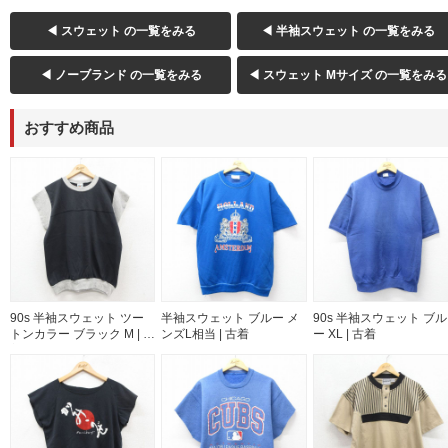
◀ スウェット の一覧をみる
◀ 半袖スウェット の一覧をみる
◀ ノーブランド の一覧をみる
◀ スウェット Mサイズ の一覧をみる
おすすめ商品
90s 半袖スウェット ツー
半袖スウェット ブルー メ
90s 半袖スウェット ブル
トンカラー ブラック M | 古
ンズL相当 | 古着
ー XL | 古着
着