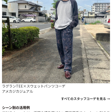
ラグランTEE×スウェットパンツコーデ
アメカジ
カジュアル
すべてのスタッフコーデを見る →
シーン別の活用例