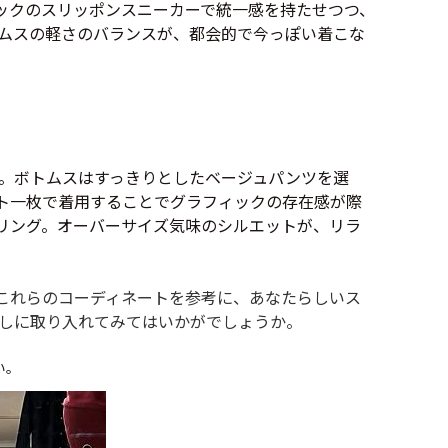
年代を見る
ックのスリッポンスニーカーで統一感を持たせつつ、
ムスの軽さのバランスが、都会的で今っぽい着こな
ト新聞
。ボトムスはすっきりとしたベージュパンツを選
ト一枚で着用することでグラフィックの存在感が際
リング。オーバーサイズ気味のシルエットが、リラ
ト情報
ush Out チャンネル
これらのコーディネートを参考に、あなたらしいス
しに取り入れてみてはいかがでしょうか。
ネート
い。