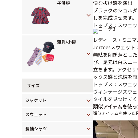
快な抜け感を演出。
子供服
ブラックのショルダ
しを完成させます。
トップス：スウェッ
レディース・ミニマ
雑貨/小物
Jerzeesスウェ
無駄を削ぎ落とした
び、足元は白スニー
立ちます。アクセサ
ックス感と洗練を両
トップス：スウェッ
サイズ
ヴィンテージスウェ
タイルを見つけてく
ジャケット
類似アイテムを使っ
類似アイテムを使ったR
スウェット
長袖シャツ