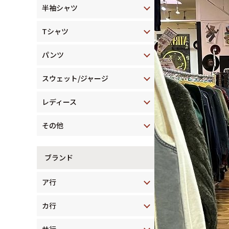
半袖シャツ
Tシャツ
パンツ
スウェット/ジャージ
レディース
その他
ブランド
ア行
カ行
サ行