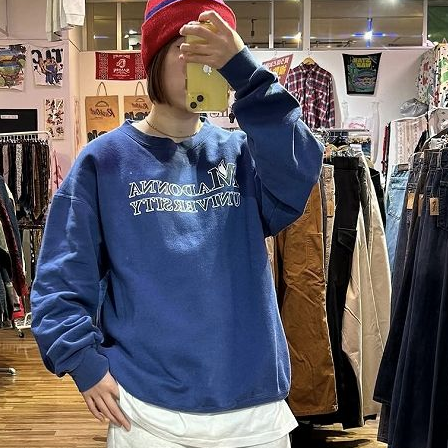
お客様の声
レビュー1
お気に入りリスト
会員登録
メルマガ登録
会社概要
店舗一覧
古着卸売
特定商取引法に基づく
プライバシーポリシー
お問い合わせ