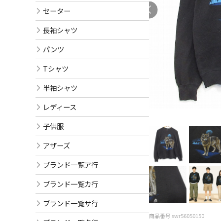
セーター
長袖シャツ
パンツ
Tシャツ
半袖シャツ
レディース
子供服
アザーズ
ブランド一覧ア行
ブランド一覧カ行
ブランド一覧サ行
商品番号 swr56050150