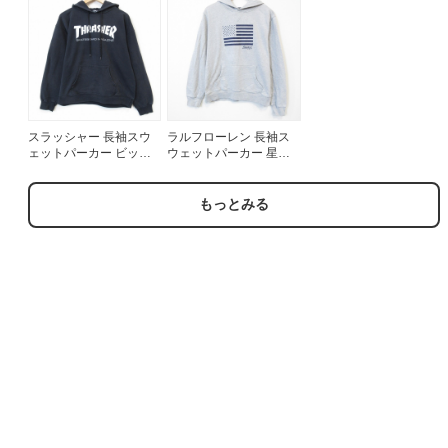
スラッシャー 長袖スウ
ラルフローレン 長袖ス
ェットパーカー ビッグ
ウェットパーカー 星条
ロゴ ブラック メンズL相
旗 グレー メンズL相当 |
当 | 古着
古着
もっとみる