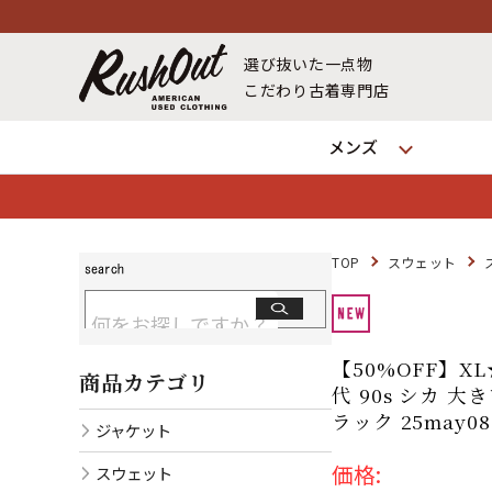
選び抜いた一点物
こだわり古着専門店
メンズ
TOP
スウェット
【50%OFF】X
商品カテゴリ
代 90s シカ 大
ラック 25may
ジャケット
価格:
スウェット