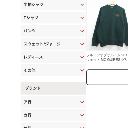
半袖シャツ
Tシャツ
パンツ
スウェット/ジャージ
フルーツオブザルーム 90s
レディース
ウェット MC GUIRES グ
メンズL相当 | 古着
その他
ブランド
ア行
カ行
サ行