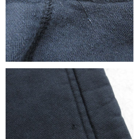
ご利用案内
お客様の声
レビュー1万件突破
お気に入りリスト
会員登録
メルマガ登録
会社概要
店舗一覧
古着卸売
特定商取引法に基づく表示
プライバシーポリシー
お問い合わせ