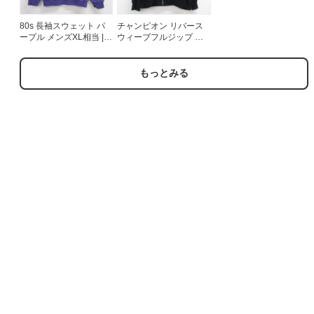
80s 長袖スウェット パ
チャンピオン リバース
ープル メンズXL相当 |
ウィーブフルジップ ワ
古着
ンポイントロゴ ブラッ
ク メンズXL相当 | 古着
もっとみる