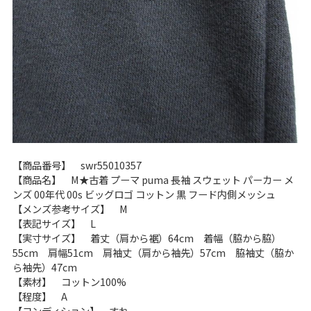
【商品番号】 swr55010357
【商品名】 M★古着 プーマ puma 長袖 スウェット パーカー メ
ンズ 00年代 00s ビッグロゴ コットン 黒 フード内側メッシュ
【メンズ参考サイズ】 M
【表記サイズ】 L
【実寸サイズ】 着丈（肩から裾）64cm 着幅（脇から脇）
55cm 肩幅51cm 肩袖丈（肩から袖先）57cm 脇袖丈（脇か
ら袖先）47cm
【素材】 コットン100%
【程度】 A
【コンディション】 すれ