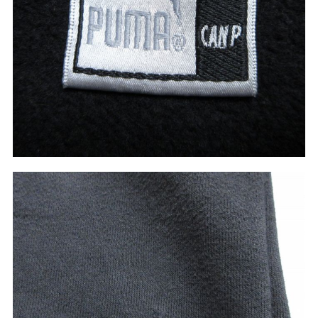
ご利用案内
お客様の声
レビュー1万件突破
お気に入りリスト
会員登録
メルマガ登録
会社概要
店舗一覧
古着卸売
特定商取引法に基づく表示
プライバシーポリシー
お問い合わせ