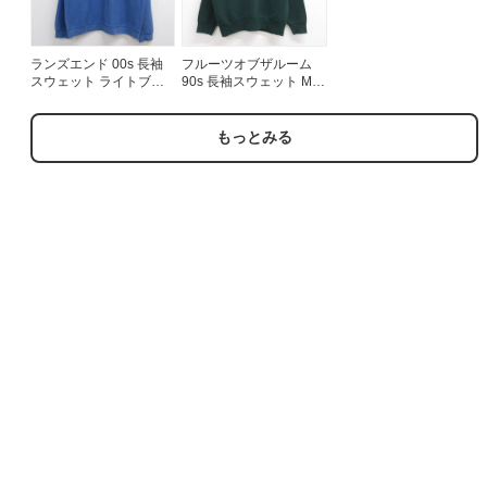
ランズエンド 00s 長袖
フルーツオブザルーム
スウェット ライトブル
90s 長袖スウェット MC
ー メンズXL相当 | 古着
GUIRES グリーン メン
ズL相当 | 古着
もっとみる