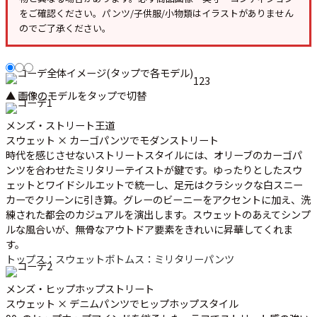
をご確認ください。パンツ/子供服/小物類はイラストがありません
のでご了承ください。
1
2
3
▲ 画像のモデルをタップで切替
メンズ・ストリート王道
スウェット × カーゴパンツでモダンストリート
時代を感じさせないストリートスタイルには、オリーブのカーゴパ
ンツを合わせたミリタリーテイストが鍵です。ゆったりとしたスウ
ェットとワイドシルエットで統一し、足元はクラシックな白スニー
カーでクリーンに引き算。グレーのビーニーをアクセントに加え、洗
練された都会のカジュアルを演出します。スウェットのあえてシンプ
ルな風合いが、無骨なアウトドア要素をきれいに昇華してくれま
す。
トップス：スウェット
ボトムス：ミリタリーパンツ
メンズ・ヒップホップストリート
スウェット × デニムパンツでヒップホップスタイル