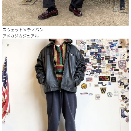
スウェット×チノパン
アメカジ
カジュアル