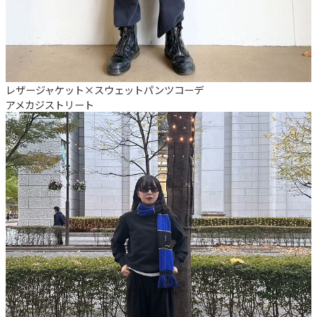
レザージャケット×スウェットパンツコーデ
アメカジ
ストリート