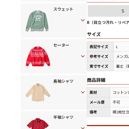
スウェット
S
B（目立つ汚れ・リペ
サイズ
セーター
表記サイズ
L
参考サイズ
メンズ
実寸サイズ
着丈（肩
商品詳細
長袖シャツ
素材
コットン
メール便
不可
備考
襟2枚仕立
半袖シャツ