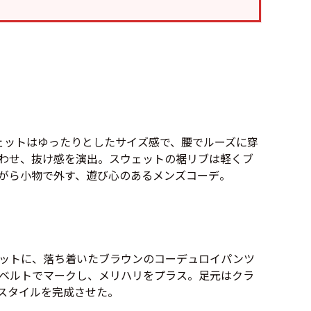
万件突破
ウェットはゆったりとしたサイズ感で、腰でルーズに穿
表示
わせ、抜け感を演出。スウェットの裾リブは軽くブ
がら小物で外す、遊び心のあるメンズコーデ。
ットに、落ち着いたブラウンのコーデュロイパンツ
ベルトでマークし、メリハリをプラス。足元はクラ
スタイルを完成させた。