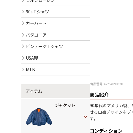
90s Tシャツ
カーハート
パタゴニア
ビンテージ Tシャツ
USA製
MLB
商品番号 swr54090320
アイテム
商品紹介
ジャケット
90年代のアメリカ製、
せる山岳デザインをプ
す。
コンディション