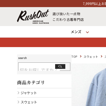
7,999円以上お買い上げで送料無料！12
選び抜いた一点物
こだわり古着専門店
メンズ
TOP
スウェット
商品カテゴリ
ジャケット
スウェット