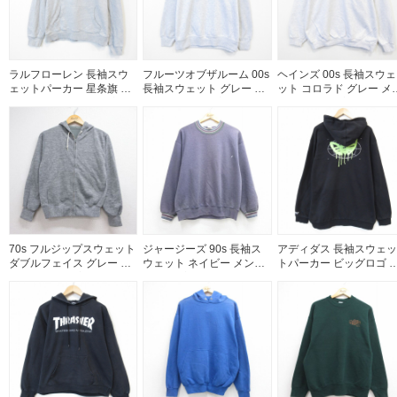
ラルフローレン 長袖スウ
フルーツオブザルーム 00s
ヘインズ 00s 長袖スウェ
ェットパーカー 星条旗 グ
長袖スウェット グレー メ
ット コロラド グレー メ
レー メンズL相当 | 古着
ンズXL相当 | 古着
ズXL相当 | 古着
70s フルジップスウェット
ジャージーズ 90s 長袖ス
アディダス 長袖スウェッ
ダブルフェイス グレー メ
ウェット ネイビー メンズL
トパーカー ビッグロゴ 
ンズS相当 | 古着
相当 | 古着
ラック メンズXL相当 | 古
着