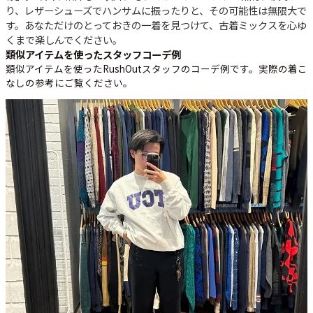
り、レザーシューズでハンサムに振ったりと、その可能性は無限大で
す。あなただけのとっておきの一着を見つけて、古着ミックスを心ゆ
くまで楽しんでください。
類似アイテムを使ったスタッフコーデ例
類似アイテムを使ったRushOutスタッフのコーデ例です。実際の着こ
なしの参考にご覧ください。