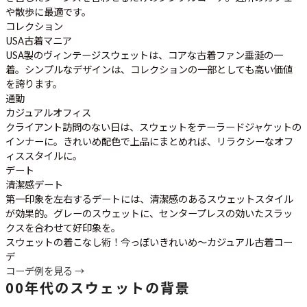
や散歩に最適です。
コレクション
USA古着マニア
USA製のヴィンテージスウェットは、コアな古着ファン垂涎の一
着。シンプルなデザインは、コレクションの一部としても高い価値
を誇ります。
通勤
カジュアルオフィス
クライアント訪問のない日は、スウェットをテーラードジャケットの
インナーに。きれいめ配色で上品にまとめれば、リラクシーなオフ
ィススタイルに。
デート
清潔感デート
第一印象を左右するデートには、清潔感のあるスウェットスタイル
が効果的。グレーのスウェットに、センタープレスの効いたスラッ
クスを合わせて好印象を。
スウェットの着こなし術！今っぽいきれいめ～カジュアル古着コー
デ
コーデ例を見る →
00年代のスウェットの背景