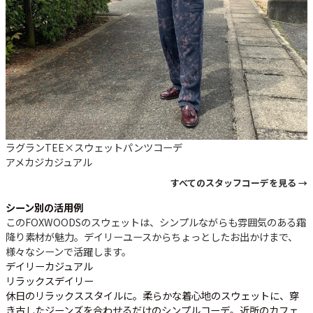
ラグランTEE×スウェットパンツコーデ
アメカジ
カジュアル
すべてのスタッフコーデを見る →
シーン別の活用例
このFOXWOODSのスウェットは、シンプルながらも雰囲気のある霜
降り素材が魅力。デイリーユースからちょっとしたお出かけまで、
様々なシーンで活躍します。
デイリーカジュアル
リラックスデイリー
休日のリラックススタイルに。柔らかな着心地のスウェットに、穿
き古したジーンズを合わせるだけのシンプルコーデ。近所のカフェ