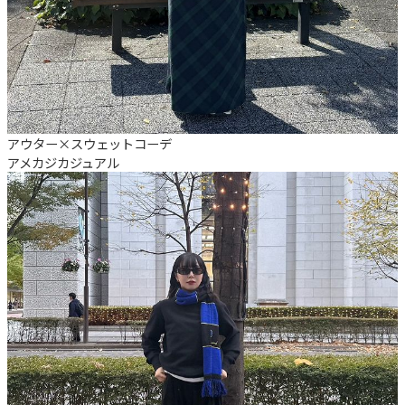
アウター×スウェットコーデ
アメカジ
カジュアル