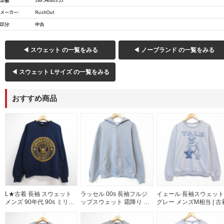
型番:
swr54080355
メーカー:
RushOut
区分:
中古
◀ スウェット の一覧をみる
◀ ノーブランド の一覧をみる
◀ スウェット Lサイズ の一覧をみる
おすすめ商品
L★古着 長袖 スウェット
ラッセル 00s 長袖フルジ
イェール 長袖スウェット
メンズ 90年代 90s ミリタ
ップスウェット 霜降り グ
グレー メンズM相当 | 古
リー USネイビー リフレク
レー メンズXL相当 | 古着
ター クルーネック USA製