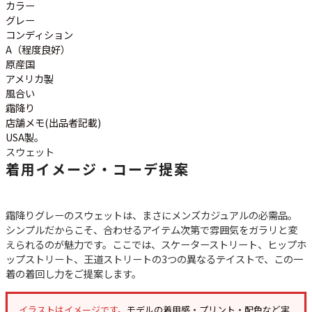
カラー
グレー
コンディション
A（程度良好）
原産国
アメリカ製
風合い
霜降り
店舗メモ(出品者記載)
USA製。
スウェット
着用イメージ・コーデ提案
霜降りグレーのスウェットは、まさにメンズカジュアルの必需品。
シンプルだからこそ、合わせるアイテム次第で雰囲気をガラリと変
えられるのが魅力です。ここでは、スケーターストリート、ヒップホ
ップストリート、王道ストリートの3つの異なるテイストで、この一
着の着回し力をご提案します。
イラストはイメージです。
モデルの着用感・プリント・配色など実