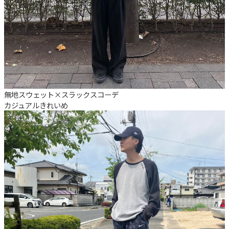
無地スウェット×スラックスコーデ
カジュアル
きれいめ