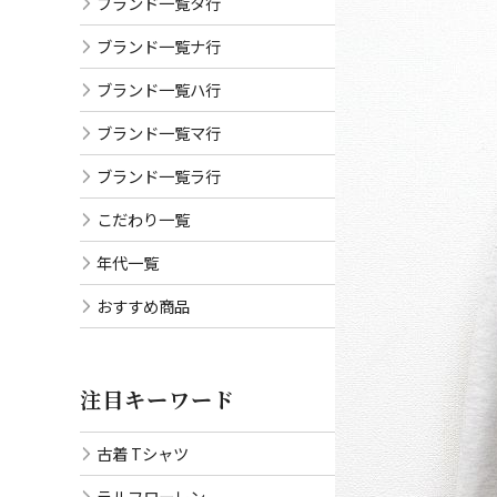
ブランド一覧タ行
ブランド一覧ナ行
ブランド一覧ハ行
ブランド一覧マ行
ブランド一覧ラ行
こだわり一覧
年代一覧
おすすめ商品
注目キーワード
古着 Tシャツ
ラルフローレン