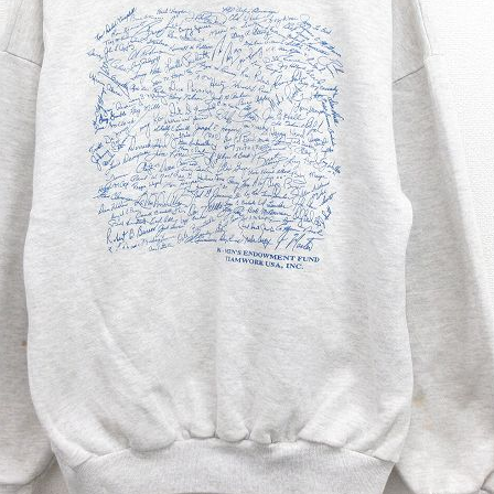
スウェット
長袖シャツ
半袖シャツ
Tシャツ
パンツ
Search b
バンド