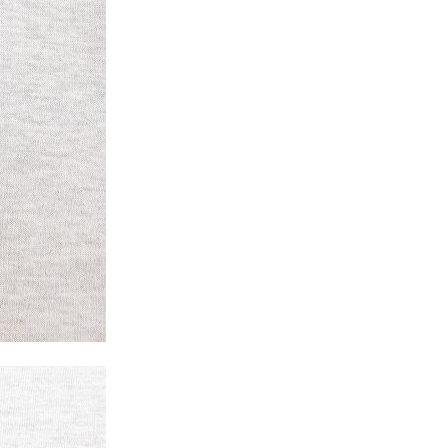
年代を見る
ト新聞
ト情報
ush Out チャンネル
ネート