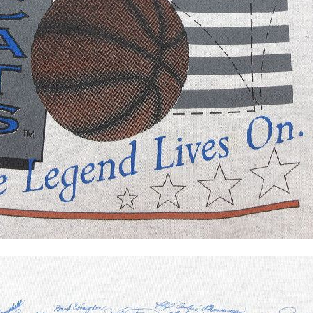
すべての
週刊ラッシュアウ
古着コラム
メディア・イベン
Youtube 古着屋R
スタッフコーディ
ご利用案内