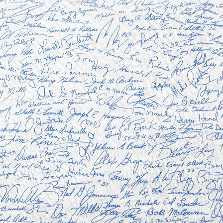
お客様の声
レビュー1
お気に入りリスト
会員登録
メルマガ登録
会社概要
店舗一覧
古着卸売
特定商取引法に基づく
プライバシーポリシー
お問い合わせ