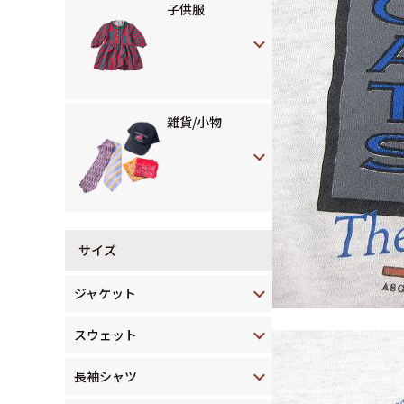
子供服
雑貨/小物
サイズ
ジャケット
スウェット
長袖シャツ