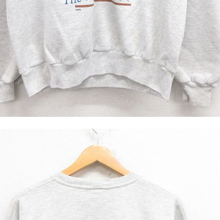
ジャケット
長袖シャツ
パンツ
雑貨/小物
Search by Particu
Search by 
ジャケット