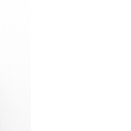
パタゴニア
ディッキーズ
ナイキ
ラッセル・アスレチック
サ行
タ行
ナ行
ラ行
イテムから探す