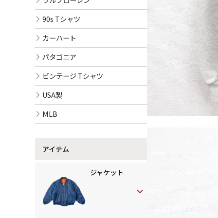
90s Tシャツ
カーハート
パタゴニア
ビンテージ Tシャツ
USA製
MLB
アイテム
ジャケット