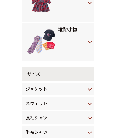
雑貨/小物
サイズ
ジャケット
スウェット
長袖シャツ
半袖シャツ