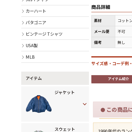
商品詳細
カーハート
素材
コットン
パタゴニア
メール便
不可
ビンテージ Tシャツ
備考
無し
USA製
MLB
サイズ感・コーデ例・
アイテム
アイテム紹介
ジャケット
この商品
●
スウェット
1990年代の