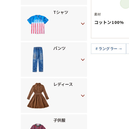
Tシャツ
素材
コットン100%
パンツ
ラングラー
レディース
子供服