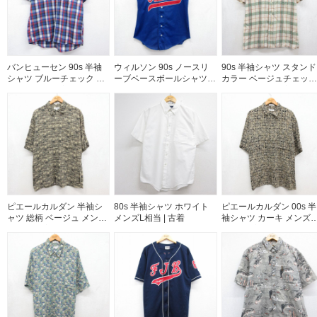
バンヒューセン 90s 半袖
ウィルソン 90s ノースリ
90s 半袖シャツ スタンド
シャツ ブルーチェック メ
ーブベースボールシャツ
カラー ベージュチェック
ンズL相当 | 古着
Caston メッシュ地 ブルー
メンズL相当 | 古着
メンズM相当 | 古着
ピエールカルダン 半袖シ
80s 半袖シャツ ホワイト
ピエールカルダン 00s 半
ャツ 総柄 ベージュ メンズ
メンズL相当 | 古着
袖シャツ カーキ メンズX
L相当 | 古着
相当 | 古着