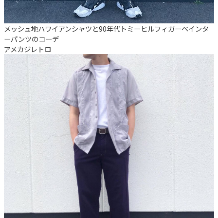
メッシュ地ハワイアンシャツと90年代トミーヒルフィガーペインタ
ーパンツのコーデ
アメカジ
レトロ