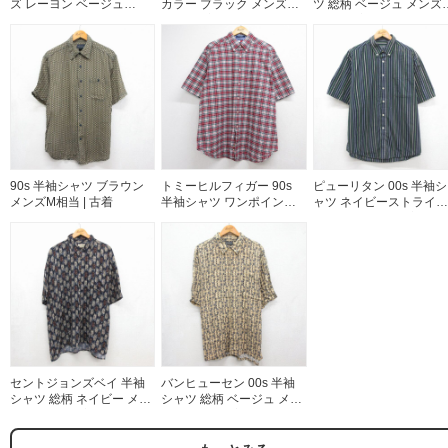
ズ レーヨン ベージュ
カラー ブラック メンズXL
ツ 総柄 ベージュ メンズX
26aug03
相当 | 古着
相当 | 古着
90s 半袖シャツ ブラウン
トミーヒルフィガー 90s
ピューリタン 00s 半袖シ
メンズM相当 | 古着
半袖シャツ ワンポイント
ャツ ネイビーストライプ
ロゴ レッドチェック メン
メンズXL相当 | 古着
ズXL相当 | 古着
セントジョンズベイ 半袖
バンヒューセン 00s 半袖
シャツ 総柄 ネイビー メン
シャツ 総柄 ベージュ メン
ズXL相当 | 古着
ズXL相当 | 古着