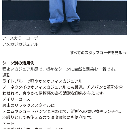
アースカラーコーデ
アメカジ
カジュアル
すべてのスタッフコーデを見る →
シーン別の活用例
程よいカジュアル感で、様々なシーンに自然と馴染む一着です。
通勤
ライトブルーで軽やかなオフィスカジュアル
ノーネクタイのオフィスカジュアルにも最適。チノパンと革靴を合
わせれば、爽やかで信頼感のある清潔な印象を与えます。
デイリーユース
週末のリラックススタイルに
デニムやショートパンツと合わせて、近所への買い物やランチへ。
羽織りとしても使えるので温度調節にも便利です。
デート