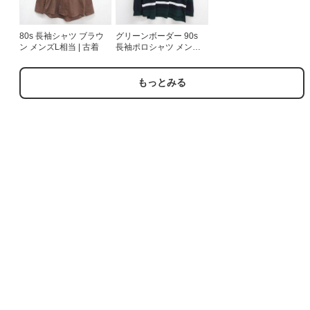
80s 長袖シャツ ブラウ
グリーンボーダー 90s
ン メンズL相当 | 古着
長袖ポロシャツ メンズ
XL相当 | 古着
もっとみる