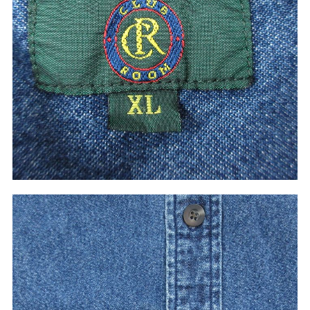
すべての年代を見る
週刊ラッシュアウト新聞
古着コラム
メディア・イベント情報
Youtube 古着屋Rush Out チャンネル
スタッフコーディネート
ご利用案内