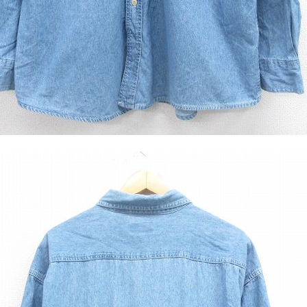
ジャケット
長袖シャツ
パンツ
雑貨/小物
Search by Particu
Search by 
ジャケット