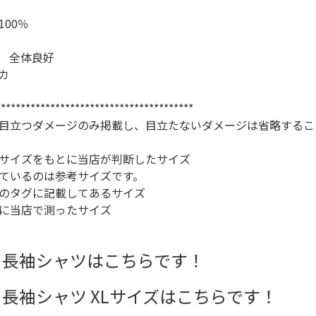
お客様の声
レビュー1
00％
お気に入りリスト
 全体良好
会員登録
カ
メルマガ登録
会社概要
****************************************
店舗一覧
目立つダメージのみ掲載し、目立たないダメージは省略するこ
古着卸売
特定商取引法に基づく
サイズをもとに当店が判断したサイズ
ているのは参考サイズです。
プライバシーポリシー
のタグに記載してあるサイズ
お問い合わせ
に当店で測ったサイズ
 長袖シャツはこちらです！
 長袖シャツ XLサイズはこちらです！