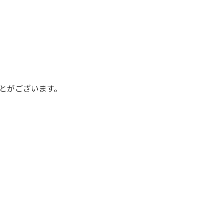
万件突破
とがございます。
表示