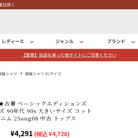
レディース
ジャンル
ブランド
【重要】当店を装った偽サイトにご注意ください
ログイン
長袖シャツ
長袖シャツ XLサイズ
店舗一覧
全国7店舗・公式通販の比較
XL★古着 ベーシックエディションズ
ズ 90年代 90s 大きいサイズ コット
ニム 25aug08 中古 トップス
発送について
¥4,291
(税込 ¥4,720)