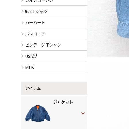
90s Tシャツ
カーハート
パタゴニア
ビンテージ Tシャツ
USA製
MLB
アイテム
ジャケット