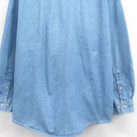
スウェット
長袖シャツ
半袖シャツ
Tシャツ
パンツ
Search b
バンド