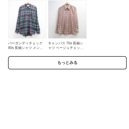
ンズM相当 | 古着
着
バーガンディチェック
キャンパス 70s 長袖シ
90s 長袖シャツ メンズL
ャツ ベージュチェック
相当 | 古着
メンズXL相当 | 古着
もっとみる