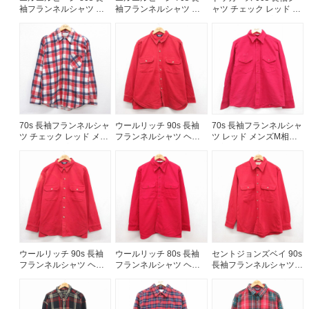
袖フランネルシャツ ヘ
袖フランネルシャツ ヘ
ャツ チェック レッド メ
ビー レッド メンズM相
ビー レッド メンズL相当
ンズXL相当 | 古着
当 | 古着
| 古着
70s 長袖フランネルシャ
ウールリッチ 90s 長袖
70s 長袖フランネルシャ
ツ チェック レッド メン
フランネルシャツ ヘビ
ツ レッド メンズM相当 |
ズM相当 | 古着
ー レッド メンズXL相当
古着
| 古着
ウールリッチ 90s 長袖
ウールリッチ 80s 長袖
セントジョンズベイ 90s
フランネルシャツ ヘビ
フランネルシャツ ヘビ
長袖フランネルシャツ
ー レッド メンズXL相当
ー レッド メンズXL相当
シャモアクロス レッド
| 古着
| 古着
メンズL相当 | 古着