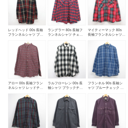
レッドヘッド 00s 長袖
ラングラー 80s 長袖フ
マイティーマック 80s
フランネルシャツ ブラ
ランネルシャツ チェッ
長袖フランネルシャツ
ックチェック メンズXL
ク レッド メンズXL相当
チェック レッド メンズ
相当 | 古着
| 古着
XL相当 | 古着
アロー 00s 長袖フラン
ラルフローレン 00s 長
フランネル 90s 長袖シ
ネルシャツ レッドチェ
袖シャツ ブラックチェ
ャツ ブルーチェック メ
ック メンズL相当 | 古着
ック メンズXL相当 | 古
ンズXL相当 | 古着
着