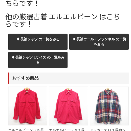
ちらです！
他の厳選古着 エルエルビーン はこち
らです！
◀ 長袖シャツ の一覧をみる
◀ 長袖ウール・フランネル の一覧
をみる
◀ 長袖シャツ Lサイズ の一覧をみ
る
おすすめ商品
エルエルビーン 80s 長
エルエルビーン 70s 長
ドッカーズ 00s 長袖シ