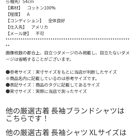
ら袖先）54cm
【素材】 コットン100%
【程度】 A
【コンディション】 全体良好
【仕入先】 アメリカ
【メール便】 不可
**********************************************************
**
画像枚数の都合上、目立つダメージのみ掲載し、目立たないダメ
ージは省略することがございます。
●参考サイズ：実寸サイズをもとに当店が判断したサイズ
※商品名内に記載しているのは参考サイズです。
●表記サイズ：商品のタグに記載してあるサイズ
●実寸サイズ：実際に当店で測ったサイズ
他の厳選古着 長袖ブランドシャツは
こちらです！
他の厳選古着 長袖シャツ XLサイズは