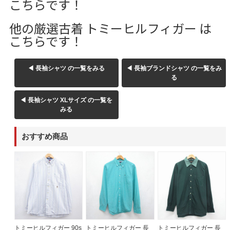
こちらです！
他の厳選古着 トミーヒルフィガー は
こちらです！
◀ 長袖シャツ の一覧をみる
◀ 長袖ブランドシャツ の一覧をみ
る
◀ 長袖シャツ XLサイズ の一覧を
みる
おすすめ商品
トミーヒルフィガー 90s
トミーヒルフィガー 長
トミーヒルフィガー 長