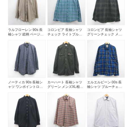
ラルフローレン 90s 長
コロンビア 長袖シャツ
コロンビア 長袖シャツ
袖シャツ 総柄 ベージュ
チェック ライトブルー
グリーンチェック メン
メンズXL相当 | 古着
メンズL相当 | 古着
ズM相当 | 古着
ノーティカ 90s 長袖シ
カーハート 長袖シャツ
エルエルビーン 00s 長
ャツ ワンポイントロゴ
グリーン メンズXL相当 |
袖シャツ ブルーチェッ
ネイビーチェック メン
古着
ク メンズXL相当 | 古着
ズXL相当 | 古着