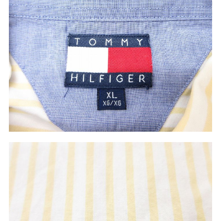
ご利用案内
お客様の声
レビュー1万件突破
お気に入りリスト
会社概要・店舗一覧
会員登録
メルマガ登録
古着卸売
特定商取引法に基づく表示
プライバシーポリシー
お問い合わせ