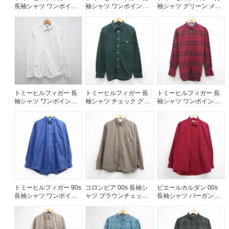
長袖シャツ ワンポイン
袖シャツ ワンポイント
袖シャツ グリーン メン
トロゴ ライトブルース
ロゴ ライトブルー メン
ズXL相当 | 古着
トライプ メンズXL相当 |
ズL相当 | 古着
古着
トミーヒルフィガー 長
トミーヒルフィガー 長
トミーヒルフィガー 長
袖シャツ ワンポイント
袖シャツ チェック グリ
袖シャツ ワンポイント
ロゴ ホワイト メンズM
ーン メンズL相当 | 古着
ロゴ バーガンディチェ
相当 | 古着
ック メンズL相当 | 古着
トミーヒルフィガー 90s
コロンビア 00s 長袖シ
ピエールカルダン 00s
長袖シャツ ワンポイン
ャツ ブラウンチェック
長袖シャツ バーガンデ
トロゴ ブルー メンズXL
メンズL相当 | 古着
ィ メンズXL相当 | 古着
相当 | 古着