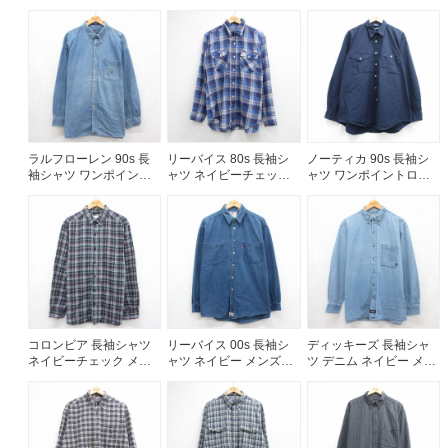
トロゴ カーキチェック
トロゴ ブラウンチェッ
トロゴ パープルチェッ
メンズM相当 | 古着
ク メンズXL相当 | 古着
ク メンズXL相当 | 古着
ラルフローレン 90s 長
リーバイス 80s 長袖シ
ノーティカ 90s 長袖シ
袖シャツ ワンポイント
ャツ ネイビーチェック
ャツ ワンポイントロゴ
ロゴ ネイビー メンズXL
メンズL相当 | 古着
ネイビー メンズXL相当 |
相当 | 古着
古着
コロンビア 長袖シャツ
リーバイス 00s 長袖シ
ディッキーズ 長袖シャ
ネイビーチェック メン
ャツ ネイビー メンズXL
ツ デニム ネイビー メン
ズL相当 | 古着
相当 | 古着
ズXL相当 | 古着