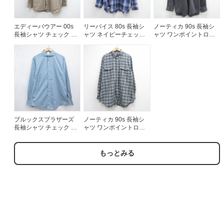
エディーバウアー 00s
リーバイス 80s 長袖シ
ノーティカ 90s 長袖シ
長袖シャツ チェック ベ
ャツ ネイビーチェック
ャツ ワンポイントロゴ
ージュ メンズXL相当 |
メンズL相当 | 古着
グレー メンズXL相当 |
古着
古着
ブルックスブラザーズ
ノーティカ 90s 長袖シ
長袖シャツ チェック ブ
ャツ ワンポイントロゴ
ルー メンズM相当 | 古着
ネイビーチェック メン
ズXL相当 | 古着
もっとみる