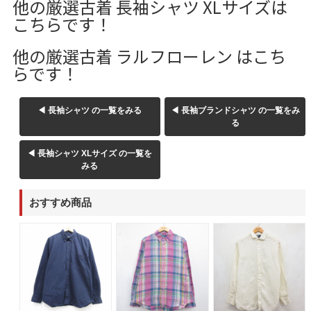
他の厳選古着 長袖シャツ XLサイズは
こちらです！
他の厳選古着 ラルフローレン はこち
らです！
◀ 長袖シャツ の一覧をみる
◀ 長袖ブランドシャツ の一覧をみ
る
◀ 長袖シャツ XLサイズ の一覧を
みる
おすすめ商品