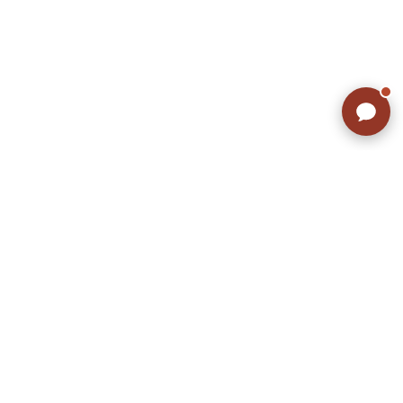
ラッシュアウトのここが違う
お客様の声
お気に入りリスト
会社概要
店舗一覧
会員登録
特定商取引法に基づく表示
プライバシーポリシー