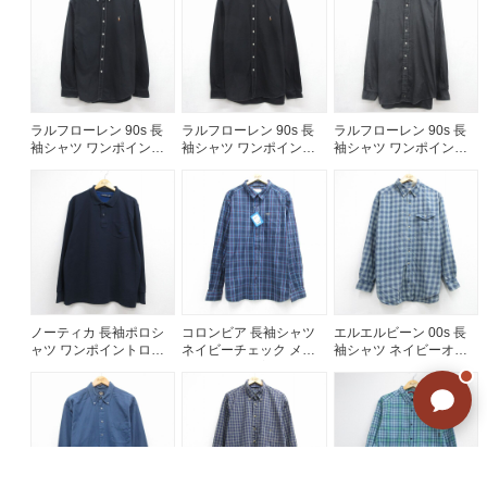
ラルフローレン 90s 長
ラルフローレン 90s 長
ラルフローレン 90s 長
袖シャツ ワンポイント
袖シャツ ワンポイント
袖シャツ ワンポイント
ロゴ ブラック メンズXL
ロゴ ブラック メンズXL
ロゴ グレー メンズXL相
相当 | 古着
相当 | 古着
当 | 古着
ノーティカ 長袖ポロシ
コロンビア 長袖シャツ
エルエルビーン 00s 長
ャツ ワンポイントロゴ
ネイビーチェック メン
袖シャツ ネイビーオン
ネイビー メンズXL相当 |
ズXL相当 | 古着
ブレチェック メンズXL
古着
相当 | 古着