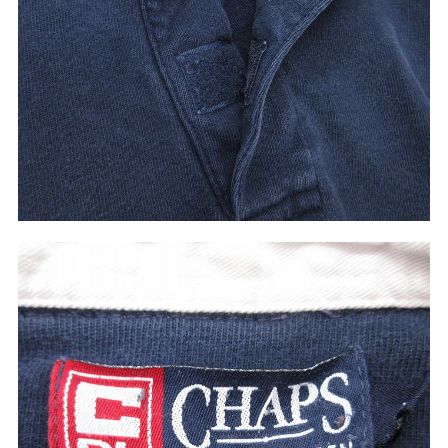
ご利用案内
お客様の声
レビュー1万件突破
お気に入りリスト
会社概要・店舗一覧
会員登録
メルマガ登録
古着卸売
特定商取引法に基づく表示
プライバシーポリシー
お問い合わせ