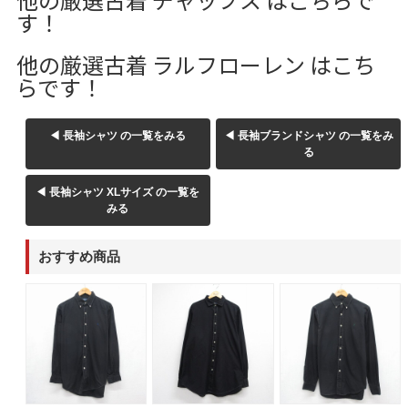
す！
他の厳選古着 ラルフローレン はこち
らです！
◀ 長袖シャツ の一覧をみる
◀ 長袖ブランドシャツ の一覧をみ
る
◀ 長袖シャツ XLサイズ の一覧を
みる
おすすめ商品