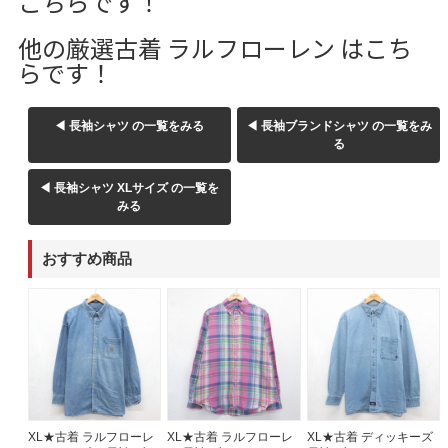
こちらです！
他の厳選古着 ラルフローレン はこち
らです！
◀ 長袖シャツ の一覧をみる
◀ 長袖ブランドシャツ の一覧をみ
る
◀ 長袖シャツ XLサイズ の一覧を
みる
おすすめ商品
XL★古着 ラルフローレ
XL★古着 ラルフローレ
XL★古着 ディッキーズ