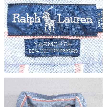
ご利用案内
お客様の声
レビュー1万件突破
お気に入りリスト
会員登録
メルマガ登録
会社概要
店舗一覧
古着卸売
特定商取引法に基づく表示
プライバシーポリシー
お問い合わせ