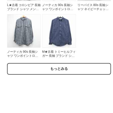
L★古着 コロンビア 長袖
ノーティカ 90s 長袖シ
リーバイス 80s 長袖シ
ブランド シャツ メンズ
ャツ ワンポイントロゴ
ャツ ネイビーチェック
コットン ボタンダウン
ネイビー メンズXL相当 |
メンズL相当 | 古着
ネイビー チェック
古着
26aug07
ノーティカ 90s 長袖シ
M★古着 トミーヒルフィ
ャツ ワンポイントロゴ
ガー 長袖 ブランド シャ
ネイビーチェック メン
ツ メンズ ネイビー チェ
ズXL相当 | 古着
ック 26aug07
もっとみる