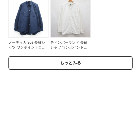
メンズXL相当 | 古着
ェック メンズXL相当 |
古着
ノーティカ 90s 長袖シ
ティンバーランド 長袖
ャツ ワンポイントロゴ
シャツ ワンポイントロ
ネイビー メンズXL相当 |
ゴ ホワイト メンズXL相
古着
当 | 古着
もっとみる