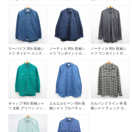
ズL相当 | 古着
ネイビーチェック メン
ロゴ ネイビー メンズXL
ズXL相当 | 古着
相当 | 古着
リーバイス 00s 長袖シ
ノーティカ 90s 長袖シ
ノーティカ 90s 長袖シ
ャツ ネイビー メンズXL
ャツ ワンポイントロゴ
ャツ ワンポイントロゴ
相当 | 古着
ネイビー メンズXL相当 |
グレー メンズXL相当 |
古着
古着
ギャップ 90s 長袖シャ
エルエルビーン 00s 長
カルバンクライン M 長
ツ 太畝 グリーン メンズ
袖シャツ ブルーチェッ
袖シャツ チェック カー
L相当 | 古着
ク メンズXL相当 | 古着
キ メンズM相当 | 古着