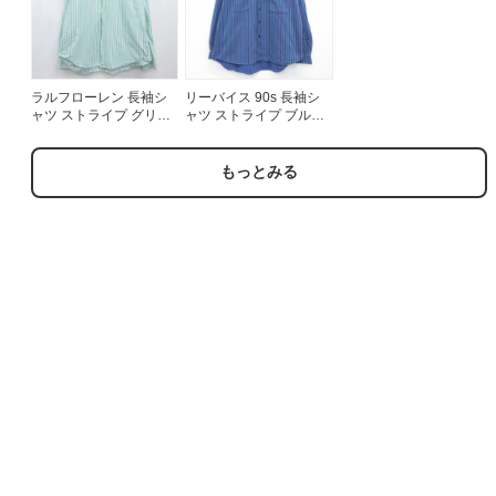
ラルフローレン 長袖シ
リーバイス 90s 長袖シ
ャツ ストライプ グリー
ャツ ストライプ ブルー
ン メンズXL相当 | 古着
メンズXL相当 | 古着
もっとみる