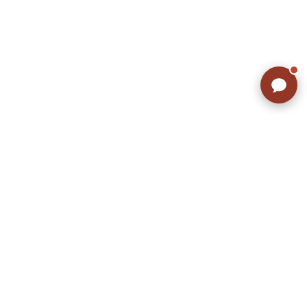
ラッシュアウトのここが違う
お客様の声
お気に入りリスト
会社概要
店舗一覧
会員登録
特定商取引法に基づく表示
プライバシーポリシー