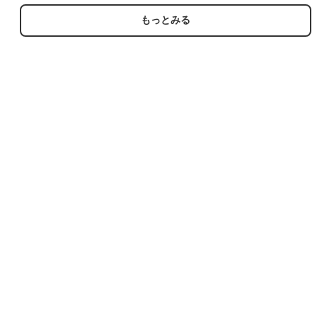
着
もっとみる