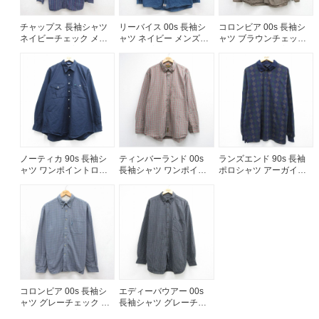
チャップス 長袖シャツ
リーバイス 00s 長袖シ
コロンビア 00s 長袖シ
ネイビーチェック メン
ャツ ネイビー メンズXL
ャツ ブラウンチェック
ズXL相当 | 古着
相当 | 古着
メンズL相当 | 古着
ノーティカ 90s 長袖シ
ティンバーランド 00s
ランズエンド 90s 長袖
ャツ ワンポイントロゴ
長袖シャツ ワンポイン
ポロシャツ アーガイル
ネイビー メンズXL相当 |
トロゴ グレーチェック
ネイビー メンズL相当 |
古着
メンズXL相当 | 古着
古着
コロンビア 00s 長袖シ
エディーバウアー 00s
ャツ グレーチェック メ
長袖シャツ グレーチェ
ンズL相当 | 古着
ック メンズXL相当 | 古