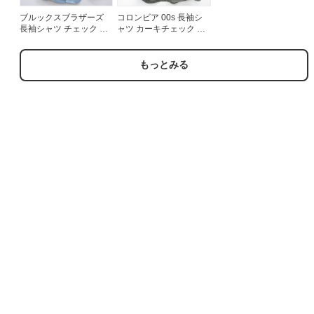
ブルックスブラザーズ
コロンビア 00s 長袖シ
長袖シャツ チェック ブ
ャツ カーキチェック メ
ルー メンズM相当 | 古着
ンズXL相当 | 古着
もっとみる