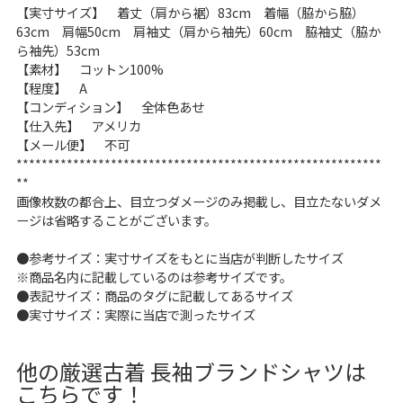
【実寸サイズ】 着丈（肩から裾）83cm 着幅（脇から脇）
63cm 肩幅50cm 肩袖丈（肩から袖先）60cm 脇袖丈（脇か
ら袖先）53cm
【素材】 コットン100%
【程度】 A
【コンディション】 全体色あせ
【仕入先】 アメリカ
【メール便】 不可
**********************************************************
**
画像枚数の都合上、目立つダメージのみ掲載し、目立たないダメ
ージは省略することがございます。
●参考サイズ：実寸サイズをもとに当店が判断したサイズ
※商品名内に記載しているのは参考サイズです。
●表記サイズ：商品のタグに記載してあるサイズ
●実寸サイズ：実際に当店で測ったサイズ
他の厳選古着 長袖ブランドシャツは
こちらです！