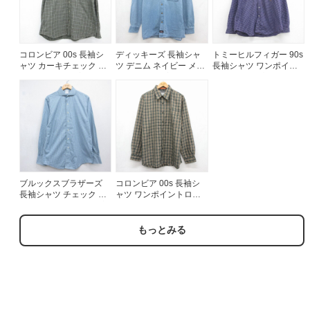
コロンビア 00s 長袖シ
ディッキーズ 長袖シャ
トミーヒルフィガー 90s
ャツ カーキチェック メ
ツ デニム ネイビー メン
長袖シャツ ワンポイン
ンズXL相当 | 古着
ズXL相当 | 古着
トロゴ パープルチェッ
ク メンズXL相当 | 古着
ブルックスブラザーズ
コロンビア 00s 長袖シ
長袖シャツ チェック ブ
ャツ ワンポイントロゴ
ルー メンズM相当 | 古着
カーキチェック メンズ
XL相当 | 古着
もっとみる